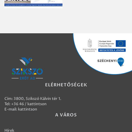
ELÉRHETŐSÉGEK
Cím: 3800, Szikszó Kálvin tér 1.
Tel:
+36 46 / kattintson
E-mail:
kattintson
A VÁROS
Hírek