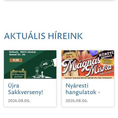
AKTUÁLIS HÍREINK
Újra
Nyáresti
Sakkverseny!
hangulatok -
Mágnás Miska
2026.08.06.
2026.08.06.