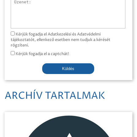
Üzenet
Kérjük fogadja el Adatkezelési és Adatvédelmi
tájékoztatót, ellenkező esetben nem tudjuk a kérését
rögzíteni.
Kérjük fogadja el a captchát!
Küldés
ARCHÍV TARTALMAK