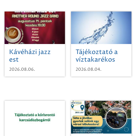
Kávéházi jazz
Tájékoztató a
est
víztakarékos
vízhasználatról
2026.08.06.
2026.08.04.