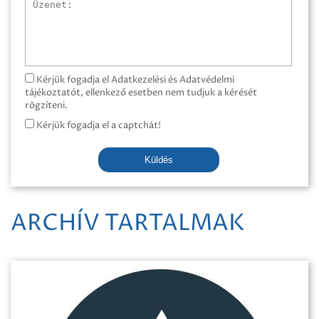
Üzenet
Kérjük fogadja el Adatkezelési és Adatvédelmi
tájékoztatót, ellenkező esetben nem tudjuk a kérését
rögzíteni.
Kérjük fogadja el a captchát!
Küldés
ARCHÍV TARTALMAK