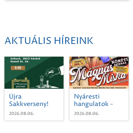
AKTUÁLIS HÍREINK
Újra
Nyáresti
Sakkverseny!
hangulatok -
Mágnás Miska
2026.08.06.
2026.08.06.