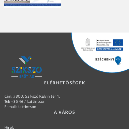
ELÉRHETŐSÉGEK
Cím: 3800, Szikszó Kálvin tér 1.
Tel:
+36 46 / kattintson
E-mail:
kattintson
A VÁROS
Hírek