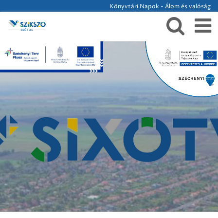
Könyvtári Napok - Álom és valóság