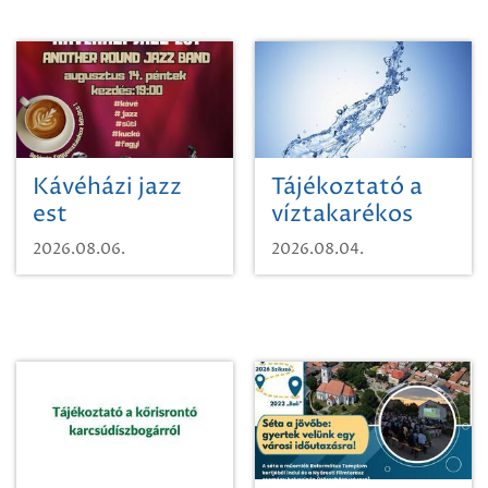
Kávéházi jazz
Tájékoztató a
est
víztakarékos
vízhasználatról
2026.08.06.
2026.08.04.