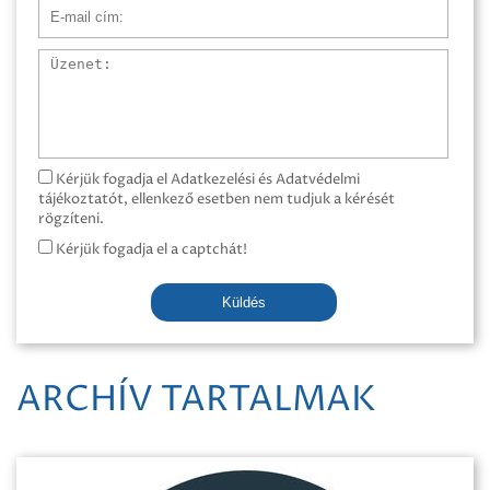
E-mail cím
Üzenet
Kérjük fogadja el Adatkezelési és Adatvédelmi
tájékoztatót, ellenkező esetben nem tudjuk a kérését
rögzíteni.
Kérjük fogadja el a captchát!
Küldés
ARCHÍV TARTALMAK