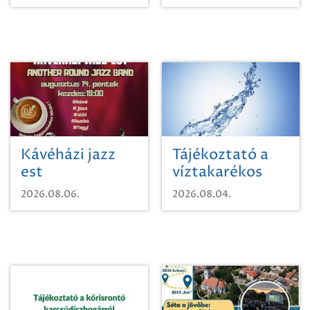
Kávéházi jazz
Tájékoztató a
est
víztakarékos
vízhasználatról
2026.08.06.
2026.08.04.