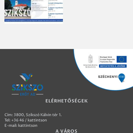
ELÉRHETŐSÉGEK
Cím: 3800, Szikszó Kálvin tér 1.
Tel:
+36 46 / kattintson
E-mail:
kattintson
A VÁROS