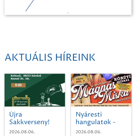
AKTUÁLIS HÍREINK
Újra
Nyáresti
Sakkverseny!
hangulatok -
Mágnás Miska
2026.08.06.
2026.08.06.