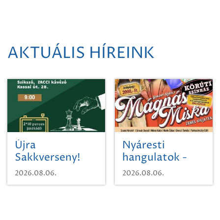
AKTUÁLIS HÍREINK
Újra
Nyáresti
Sakkverseny!
hangulatok -
Mágnás Miska
2026.08.06.
2026.08.06.