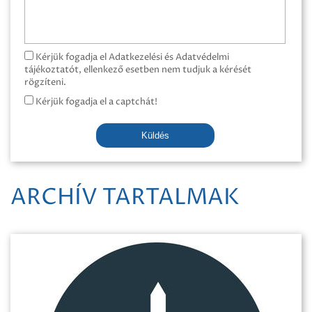
Kérjük fogadja el Adatkezelési és Adatvédelmi
tájékoztatót, ellenkező esetben nem tudjuk a kérését
rögzíteni.
Kérjük fogadja el a captchát!
Küldés
ARCHÍV TARTALMAK