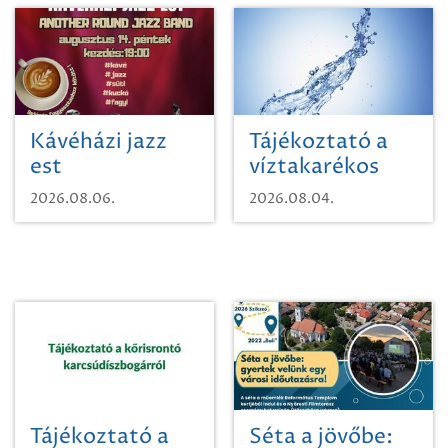
Kávéházi jazz
Tájékoztató a
est
víztakarékos
vízhasználatról
2026.08.06.
2026.08.04.
Tájékoztató a
Séta a jövőbe: