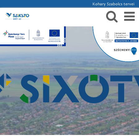
Kohary Szabolcs tervei