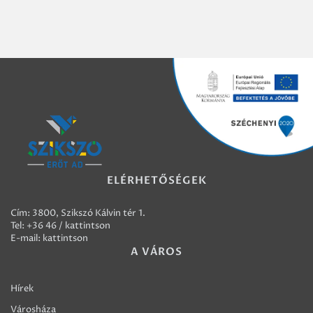
ELÉRHETŐSÉGEK
Cím: 3800, Szikszó Kálvin tér 1.
Tel:
+36 46 / kattintson
E-mail:
kattintson
A VÁROS
Hírek
Városháza