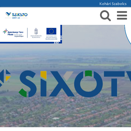
Kohári Szabolcs