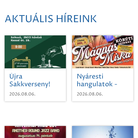
AKTUÁLIS HÍREINK
Újra
Nyáresti
Sakkverseny!
hangulatok -
Mágnás Miska
2026.08.06.
2026.08.06.