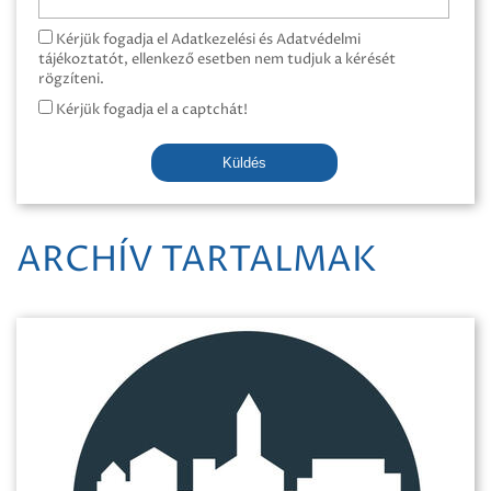
Kérjük fogadja el Adatkezelési és Adatvédelmi
tájékoztatót, ellenkező esetben nem tudjuk a kérését
rögzíteni.
Kérjük fogadja el a captchát!
Küldés
ARCHÍV TARTALMAK