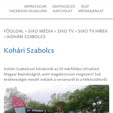
IMPRESSZUM
ADATKEZELÉS
ÁSZF
FACEBOOK OLDALUNK
KAPCSOLAT
MÉDIAAJÁNLAT
FŐOLDAL
>
SIXO MÉDIA
>
SIXO TV
>
SIXO TV HÍREK
>
KOHÁRI SZABOLCS
Kohári Szabolcs
Kohári Szabolcsot kérdeztük az 50 mérföldes Ultrafutó
Magyar Bajnokságról, amit magabiztosan megnyert! Sok
érdekességet mesélt nekünk a versenyről és a felkészülésről.