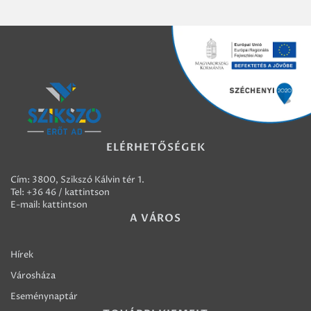
ELÉRHETŐSÉGEK
Cím: 3800, Szikszó Kálvin tér 1.
Tel:
+36 46 / kattintson
E-mail:
kattintson
A VÁROS
Hírek
Városháza
Eseménynaptár