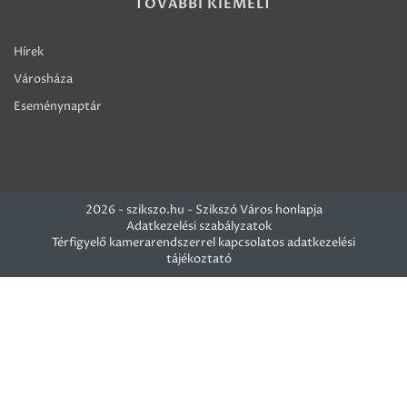
TOVÁBBI KIEMELT
Hírek
Városháza
Eseménynaptár
2026 - szikszo.hu - Szikszó Város honlapja
Adatkezelési szabályzatok
Térfigyelő kamerarendszerrel kapcsolatos adatkezelési
tájékoztató