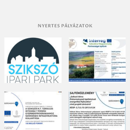
gyomirtásáról
NYERTES PÁLYÁZATOK