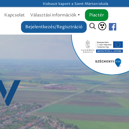
Kisbuszt kapott a Szent Márton iskola
Kapcsolat
Választási információk
Piactér
Bejelentkezés/Regisztráció