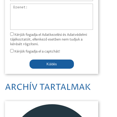
Üzenet
Kérjük fogadja el Adatkezelési és Adatvédelmi
tájékoztatót, ellenkező esetben nem tudjuk a
kérését rögzíteni.
Kérjük fogadja el a captchát!
Küldés
ARCHÍV TARTALMAK