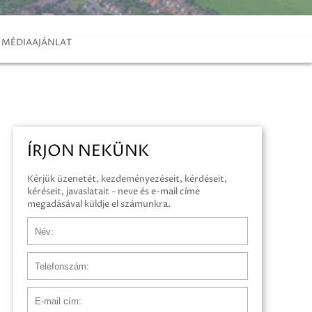
MÉDIAAJÁNLAT
ÍRJON NEKÜNK
Kérjük üzenetét, kezdeményezéseit, kérdéseit,
kéréseit, javaslatait - neve és e-mail címe
megadásával küldje el számunkra.
Név
Telefonszám
E-mail cím