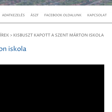
ADATKEZELÉS
ÁSZF
FACEBOOK OLDALUNK
KAPCSOLAT
ÍREK
>
KISBUSZT KAPOTT A SZENT MÁRTON ISKOLA
on iskola