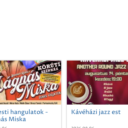
sti hangulatok -
Kávéházi jazz est
ás Miska