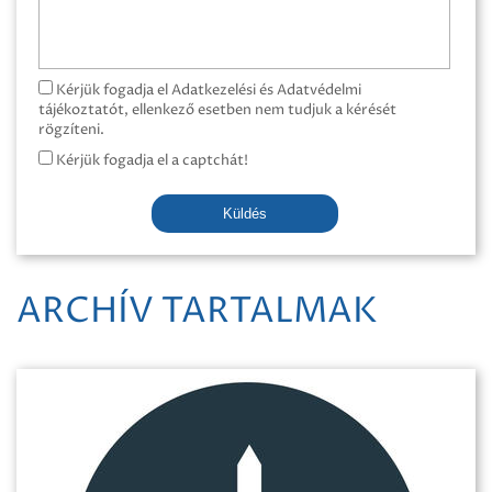
Kérjük fogadja el Adatkezelési és Adatvédelmi
tájékoztatót, ellenkező esetben nem tudjuk a kérését
rögzíteni.
Kérjük fogadja el a captchát!
Küldés
ARCHÍV TARTALMAK