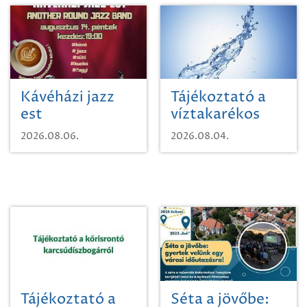
Kávéházi jazz
Tájékoztató a
est
víztakarékos
vízhasználatról
2026.08.06.
2026.08.04.
Tájékoztató a
Séta a jövőbe: