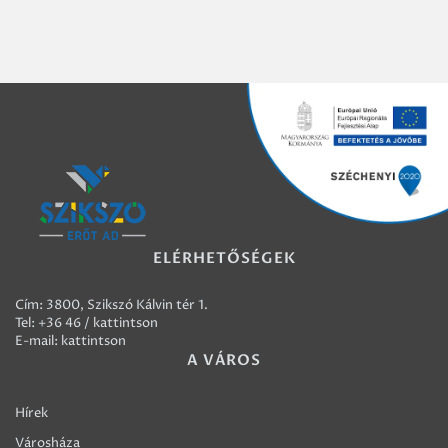
ELÉRHETŐSÉGEK
Cím: 3800, Szikszó Kálvin tér 1.
Tel:
+36 46 / kattintson
E-mail:
kattintson
A VÁROS
Hírek
Városháza