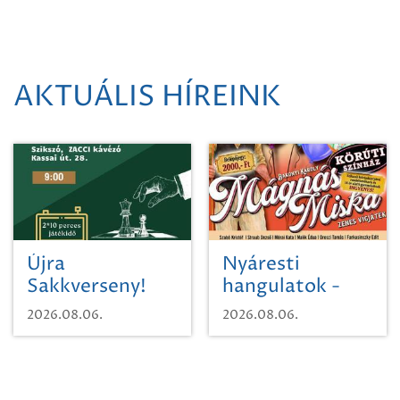
AKTUÁLIS HÍREINK
Újra
Nyáresti
Sakkverseny!
hangulatok -
Mágnás Miska
2026.08.06.
2026.08.06.