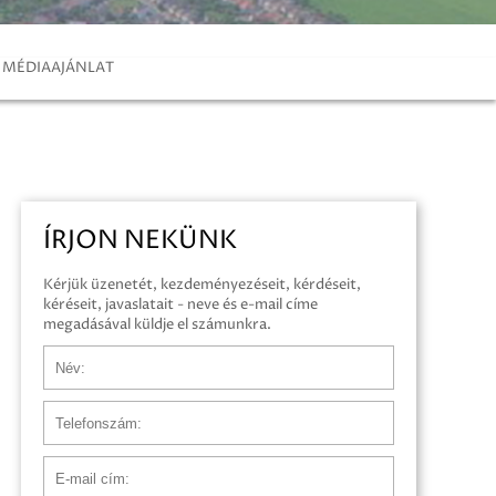
MÉDIAAJÁNLAT
ÍRJON NEKÜNK
Kérjük üzenetét, kezdeményezéseit, kérdéseit,
kéréseit, javaslatait - neve és e-mail címe
megadásával küldje el számunkra.
Név
Telefonszám
E-mail cím