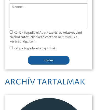
Üzenet
Kérjük fogadja el Adatkezelési és Adatvédelmi
tájékoztatót, ellenkező esetben nem tudjuk a
kérését rögzíteni.
Kérjük fogadja el a captchát!
Küldés
ARCHÍV TARTALMAK