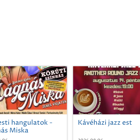
sti hangulatok -
Kávéházi jazz est
ás Miska