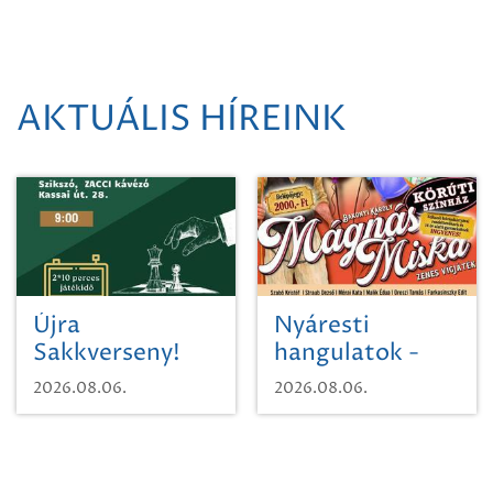
AKTUÁLIS HÍREINK
Újra
Nyáresti
Sakkverseny!
hangulatok -
Mágnás Miska
2026.08.06.
2026.08.06.