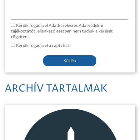
Kérjük fogadja el Adatkezelési és Adatvédelmi
tájékoztatót, ellenkező esetben nem tudjuk a kérését
rögzíteni.
Kérjük fogadja el a captchát!
Küldés
ARCHÍV TARTALMAK