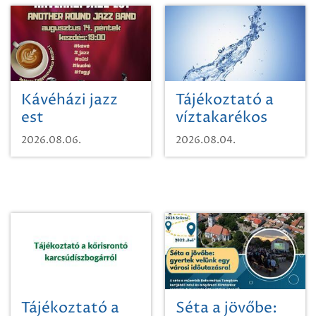
Kávéházi jazz
Tájékoztató a
est
víztakarékos
vízhasználatról
2026.08.06.
2026.08.04.
Tájékoztató a
Séta a jövőbe: