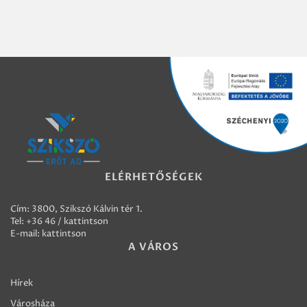
ELÉRHETŐSÉGEK
Cím: 3800, Szikszó Kálvin tér 1.
Tel:
+36 46 / kattintson
E-mail:
kattintson
A VÁROS
Hírek
Városháza