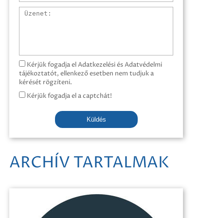
Üzenet
Kérjük fogadja el Adatkezelési és Adatvédelmi
tájékoztatót, ellenkező esetben nem tudjuk a
kérését rögzíteni.
Kérjük fogadja el a captchát!
Küldés
ARCHÍV TARTALMAK