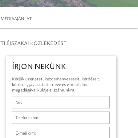
MÉDIAAJÁNLAT
TI ÉJSZAKAI KÖZLEKEDÉST
ÍRJON NEKÜNK
Kérjük üzenetét, kezdeményezéseit, kérdéseit,
kéréseit, javaslatait - neve és e-mail címe
megadásával küldje el számunkra.
Név
Telefonszám
E-mail cím