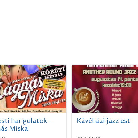
sti hangulatok -
Kávéházi jazz est
ás Miska