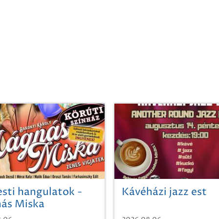
sti hangulatok -
Kávéházi jazz est
ás Miska