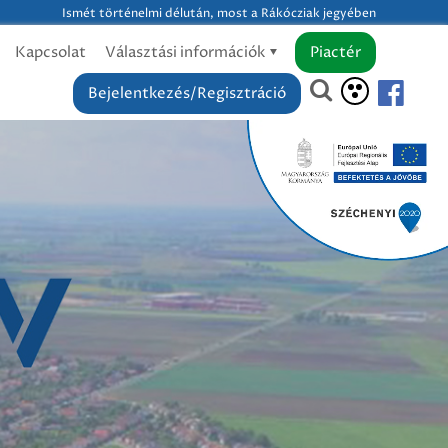
Ismét történelmi délután, most a Rákócziak jegyében
Kapcsolat
Választási információk
Piactér
Bejelentkezés/Regisztráció