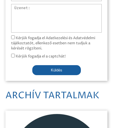
Üzenet
Kérjük fogadja el Adatkezelési és Adatvédelmi
tájékoztatót, ellenkező esetben nem tudjuk a
kérését rögzíteni.
Kérjük fogadja el a captchát!
Küldés
ARCHÍV TARTALMAK