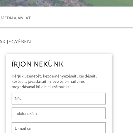
MÉDIAAJÁNLAT
AK JEGYÉBEN
ÍRJON NEKÜNK
Kérjük üzenetét, kezdeményezéseit, kérdéseit,
kéréseit, javaslatait - neve és e-mail címe
megadásával küldje el számunkra.
Név
Telefonszám
E-mail cím