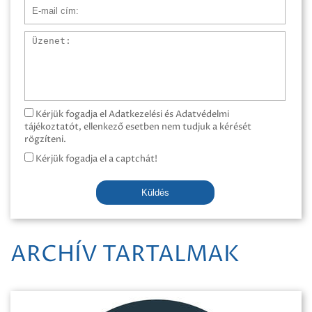
E-mail cím
Üzenet
Kérjük fogadja el Adatkezelési és Adatvédelmi
tájékoztatót, ellenkező esetben nem tudjuk a kérését
rögzíteni.
Kérjük fogadja el a captchát!
Küldés
ARCHÍV TARTALMAK