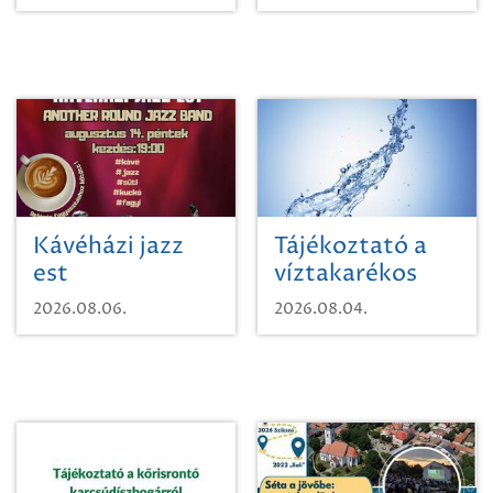
Kávéházi jazz
Tájékoztató a
est
víztakarékos
vízhasználatról
2026.08.06.
2026.08.04.