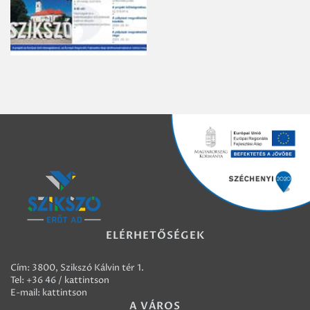
ELÉRHETŐSÉGEK
Cím: 3800, Szikszó Kálvin tér 1.
Tel:
+36 46 / kattintson
E-mail:
kattintson
A VÁROS