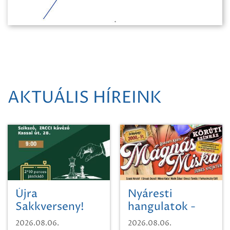
AKTUÁLIS HÍREINK
Újra
Nyáresti
Sakkverseny!
hangulatok -
Mágnás Miska
2026.08.06.
2026.08.06.