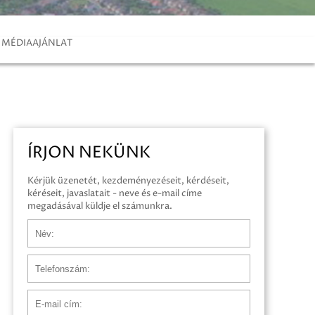
MÉDIAAJÁNLAT
ÍRJON NEKÜNK
Kérjük üzenetét, kezdeményezéseit, kérdéseit,
kéréseit, javaslatait - neve és e-mail címe
megadásával küldje el számunkra.
Név
Telefonszám
E-mail cím