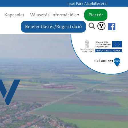
Ipari Park Alapkőletétel
Kapcsolat
Választási információk
Piactér
Bejelentkezés/Regisztráció