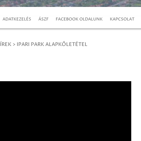
ADATKEZELÉS
ÁSZF
FACEBOOK OLDALUNK
KAPCSOLAT
ÍREK
>
IPARI PARK ALAPKŐLETÉTEL