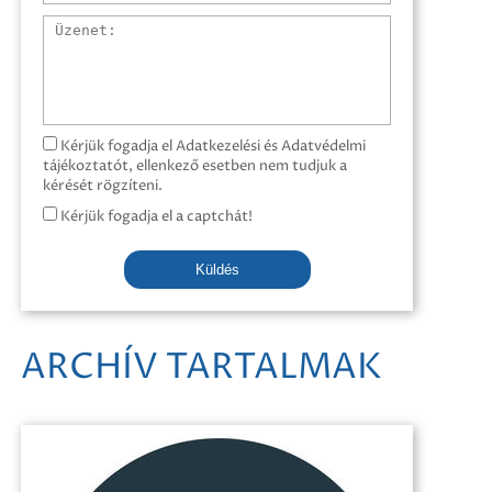
Üzenet
Kérjük fogadja el Adatkezelési és Adatvédelmi
tájékoztatót, ellenkező esetben nem tudjuk a
kérését rögzíteni.
Kérjük fogadja el a captchát!
Küldés
ARCHÍV TARTALMAK