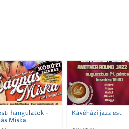
sti hangulatok -
Kávéházi jazz est
ás Miska