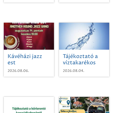
Kávéházi jazz
Tájékoztató a
est
víztakarékos
vízhasználatról
2026.08.06.
2026.08.04.