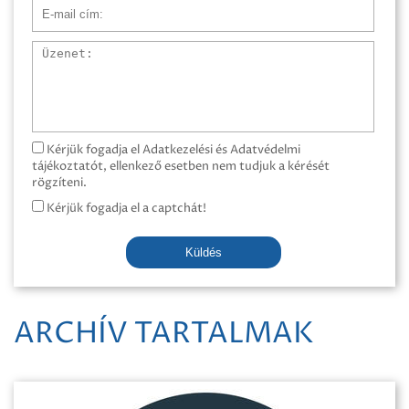
E-mail cím
Üzenet
Kérjük fogadja el Adatkezelési és Adatvédelmi
tájékoztatót, ellenkező esetben nem tudjuk a kérését
rögzíteni.
Kérjük fogadja el a captchát!
Küldés
ARCHÍV TARTALMAK