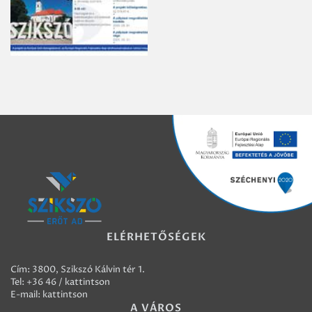
ELÉRHETŐSÉGEK
Cím: 3800, Szikszó Kálvin tér 1.
Tel:
+36 46 / kattintson
E-mail:
kattintson
A VÁROS