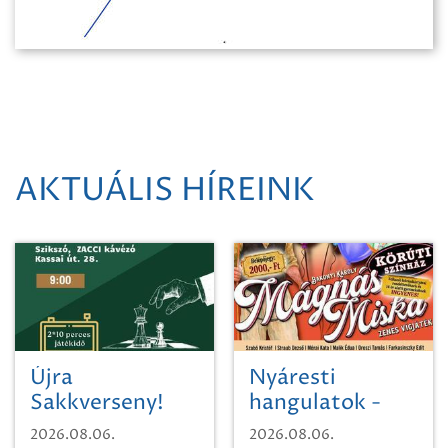
AKTUÁLIS HÍREINK
Újra
Nyáresti
Sakkverseny!
hangulatok -
Mágnás Miska
2026.08.06.
2026.08.06.