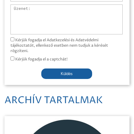
Üzenet
Kérjük fogadja el Adatkezelési és Adatvédelmi
tájékoztatót, ellenkező esetben nem tudjuk a kérését
rögzíteni.
Kérjük fogadja el a captchát!
Küldés
ARCHÍV TARTALMAK