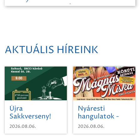
AKTUÁLIS HÍREINK
Újra
Nyáresti
Sakkverseny!
hangulatok -
Mágnás Miska
2026.08.06.
2026.08.06.