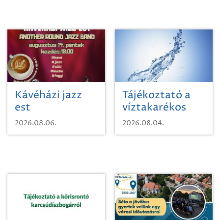
Kávéházi jazz
Tájékoztató a
est
víztakarékos
vízhasználatról
2026.08.06.
2026.08.04.