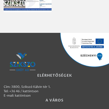
ELÉRHETŐSÉGEK
Cím: 3800, Szikszó Kálvin tér 1.
Tel:
+36 46 / kattintson
E-mail:
kattintson
A VÁROS