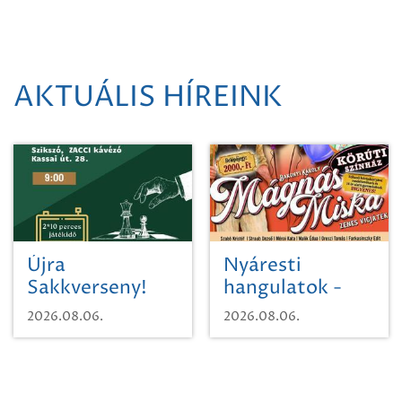
AKTUÁLIS HÍREINK
Újra
Nyáresti
Sakkverseny!
hangulatok -
Mágnás Miska
2026.08.06.
2026.08.06.