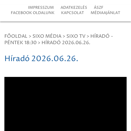
IMPRESSZUM
ADATKEZELÉS
ÁSZF
FACEBOOK OLDALUNK
KAPCSOLAT
MÉDIAAJÁNLAT
FŐOLDAL
>
SIXO MÉDIA
>
SIXO TV
>
HÍRADÓ -
PÉNTEK 18:30
>
HÍRADÓ 2026.06.26.
Híradó 2026.06.26.