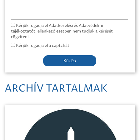
Kérjük fogadja el Adatkezelési és Adatvédelmi
tájékoztatót, ellenkező esetben nem tudjuk a kérését
rögzíteni.
Kérjük fogadja el a captchát!
Küldés
ARCHÍV TARTALMAK