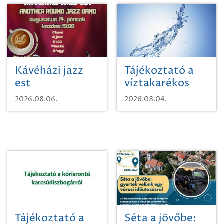
Kávéházi jazz
Tájékoztató a
est
víztakarékos
vízhasználatról
2026.08.06.
2026.08.04.
Tájékoztató a
Séta a jövőbe: