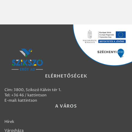
ELÉRHETŐSÉGEK
Cím: 3800, Szikszó Kálvin tér 1.
Tel:
+36 46 / kattintson
E-mail:
kattintson
A VÁROS
Hírek
Városháza