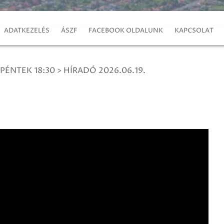
ADATKEZELÉS
ÁSZF
FACEBOOK OLDALUNK
KAPCSOLAT
 PÉNTEK 18:30
>
HÍRADÓ 2026.06.19.