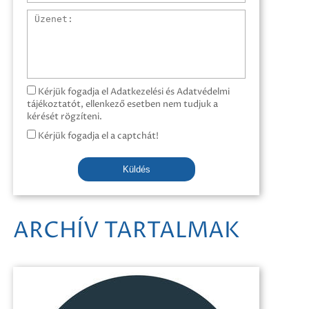
Üzenet
Kérjük fogadja el Adatkezelési és Adatvédelmi
tájékoztatót, ellenkező esetben nem tudjuk a
kérését rögzíteni.
Kérjük fogadja el a captchát!
Küldés
ARCHÍV TARTALMAK