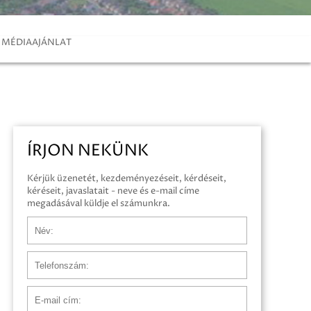
MÉDIAAJÁNLAT
ÍRJON NEKÜNK
Kérjük üzenetét, kezdeményezéseit, kérdéseit,
kéréseit, javaslatait - neve és e-mail címe
megadásával küldje el számunkra.
Név
Telefonszám
E-mail cím