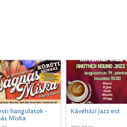
sti hangulatok -
Kávéházi jazz est
ás Miska