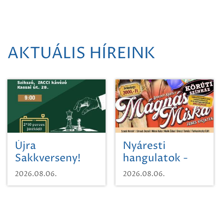
AKTUÁLIS HÍREINK
Újra
Nyáresti
Sakkverseny!
hangulatok -
Mágnás Miska
2026.08.06.
2026.08.06.