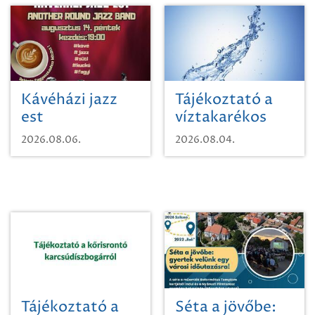
Kávéházi jazz
Tájékoztató a
est
víztakarékos
vízhasználatról
2026.08.06.
2026.08.04.
Tájékoztató a
Séta a jövőbe: