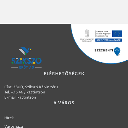
ELÉRHETŐSÉGEK
Cím: 3800, Szikszó Kálvin tér 1.
Tel:
+36 46 / kattintson
E-mail:
kattintson
A VÁROS
Hírek
Városháza