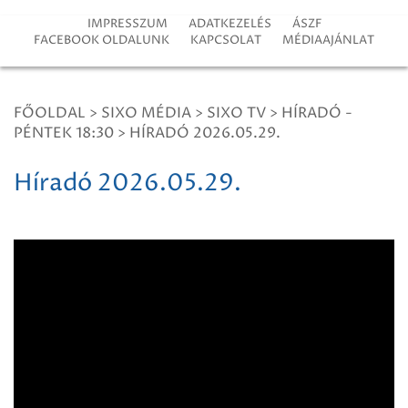
IMPRESSZUM
ADATKEZELÉS
ÁSZF
FACEBOOK OLDALUNK
KAPCSOLAT
MÉDIAAJÁNLAT
FŐOLDAL
>
SIXO MÉDIA
>
SIXO TV
>
HÍRADÓ -
PÉNTEK 18:30
>
HÍRADÓ 2026.05.29.
Híradó 2026.05.29.