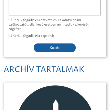
Kérjük fogadja el Adatkezelési és Adatvédelmi
tájékoztatót, ellenkező esetben nem tudjuk a kérését
rögzíteni.
Kérjük fogadja el a captchát!
Küldés
ARCHÍV TARTALMAK