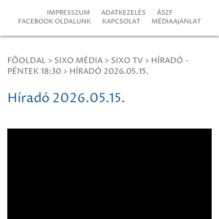
IMPRESSZUM
ADATKEZELÉS
ÁSZF
FACEBOOK OLDALUNK
KAPCSOLAT
MÉDIAAJÁNLAT
FŐOLDAL
>
SIXO MÉDIA
>
SIXO TV
>
HÍRADÓ -
PÉNTEK 18:30
>
HÍRADÓ 2026.05.15.
Híradó 2026.05.15.