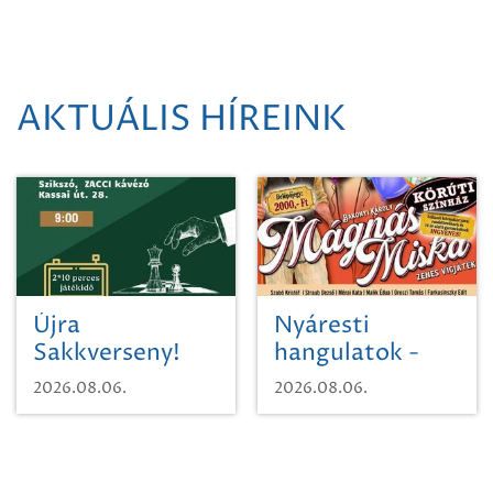
AKTUÁLIS HÍREINK
Újra
Nyáresti
Sakkverseny!
hangulatok -
Mágnás Miska
2026.08.06.
2026.08.06.