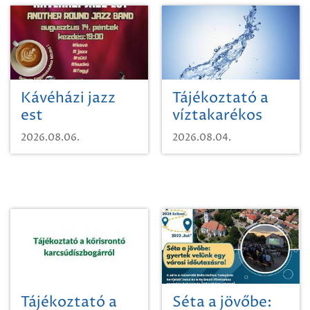
Kávéházi jazz
Tájékoztató a
est
víztakarékos
vízhasználatról
2026.08.06.
2026.08.04.
Tájékoztató a
Séta a jövőbe: