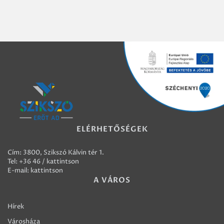
ELÉRHETŐSÉGEK
Cím: 3800, Szikszó Kálvin tér 1.
Tel:
+36 46 / kattintson
E-mail:
kattintson
A VÁROS
Hírek
Városháza