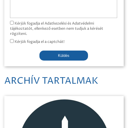
Kérjük fogadja el Adatkezelési és Adatvédelmi
tájékoztatót, ellenkező esetben nem tudjuk a kérését
rögzíteni.
Kérjük fogadja el a captchát!
Küldés
ARCHÍV TARTALMAK