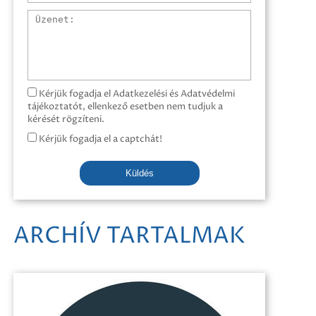
Üzenet
Kérjük fogadja el Adatkezelési és Adatvédelmi
tájékoztatót, ellenkező esetben nem tudjuk a
kérését rögzíteni.
Kérjük fogadja el a captchát!
Küldés
ARCHÍV TARTALMAK