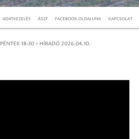
ADATKEZELÉS
ÁSZF
FACEBOOK OLDALUNK
KAPCSOLAT
 PÉNTEK 18:30
>
HÍRADÓ 2026.04.10.