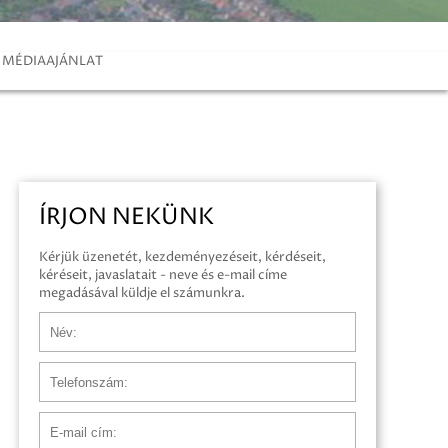
MÉDIAAJÁNLAT
ÍRJON NEKÜNK
Kérjük üzenetét, kezdeményezéseit, kérdéseit,
kéréseit, javaslatait - neve és e-mail címe
megadásával küldje el számunkra.
Név
Telefonszám
E-mail cím