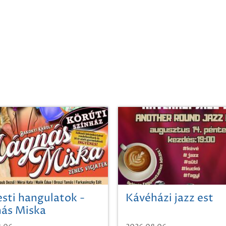
sti hangulatok -
Kávéházi jazz est
ás Miska