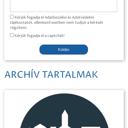
Kérjük fogadja el Adatkezelési és Adatvédelmi
tájékoztatót, ellenkező esetben nem tudjuk a kérését
rögzíteni.
Kérjük fogadja el a captchát!
Küldés
ARCHÍV TARTALMAK