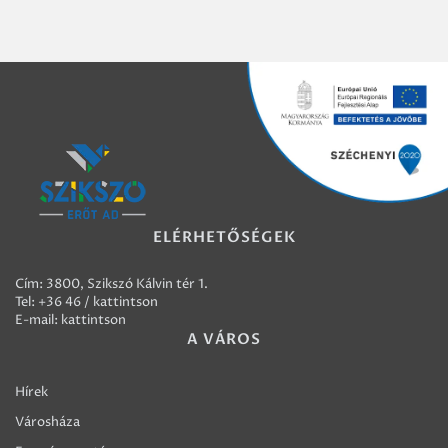
ELÉRHETŐSÉGEK
Cím: 3800, Szikszó Kálvin tér 1.
Tel:
+36 46 / kattintson
E-mail:
kattintson
A VÁROS
Hírek
Városháza