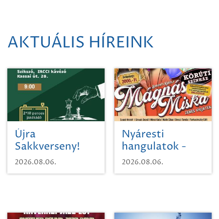
AKTUÁLIS HÍREINK
Újra
Nyáresti
Sakkverseny!
hangulatok -
Mágnás Miska
2026.08.06.
2026.08.06.