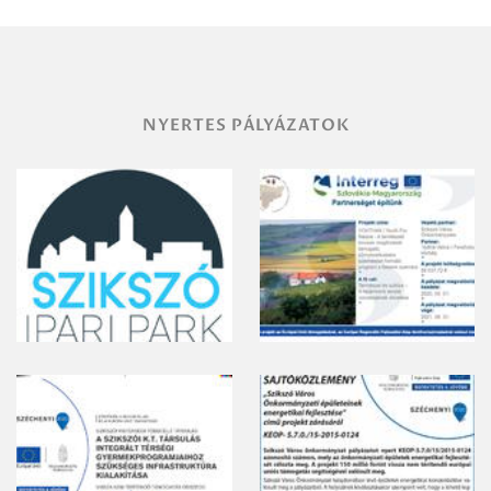
vegyszeres
gyomirtásáról
NYERTES PÁLYÁZATOK