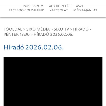
IMPRESSZUM
ADATKEZELÉS
ÁSZF
FACEBOOK OLDALUNK
KAPCSOLAT
MÉDIAAJÁNLAT
FŐOLDAL
>
SIXO MÉDIA
>
SIXO TV
>
HÍRADÓ -
PÉNTEK 18:30
>
HÍRADÓ 2026.02.06.
Híradó 2026.02.06.