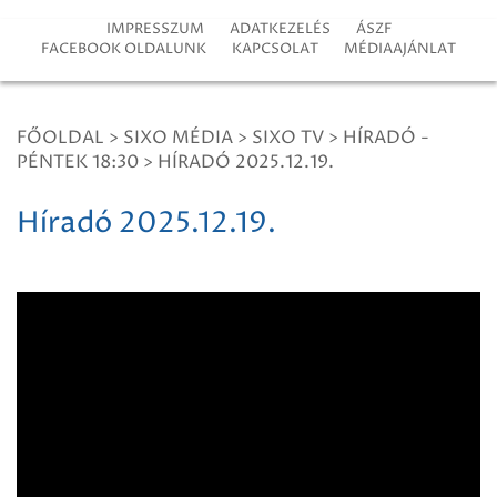
IMPRESSZUM
ADATKEZELÉS
ÁSZF
FACEBOOK OLDALUNK
KAPCSOLAT
MÉDIAAJÁNLAT
FŐOLDAL
>
SIXO MÉDIA
>
SIXO TV
>
HÍRADÓ -
PÉNTEK 18:30
>
HÍRADÓ 2025.12.19.
Híradó 2025.12.19.