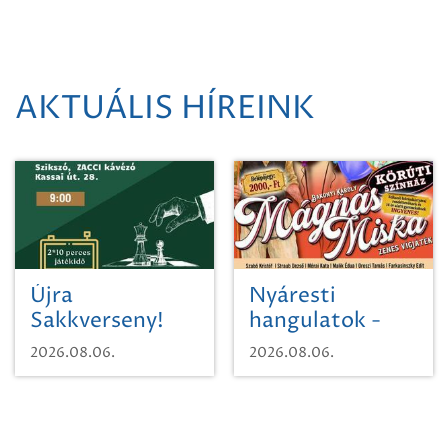
AKTUÁLIS HÍREINK
Újra
Nyáresti
Sakkverseny!
hangulatok -
Mágnás Miska
2026.08.06.
2026.08.06.