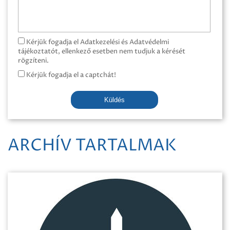
Kérjük fogadja el Adatkezelési és Adatvédelmi
tájékoztatót, ellenkező esetben nem tudjuk a kérését
rögzíteni.
Kérjük fogadja el a captchát!
Küldés
ARCHÍV TARTALMAK