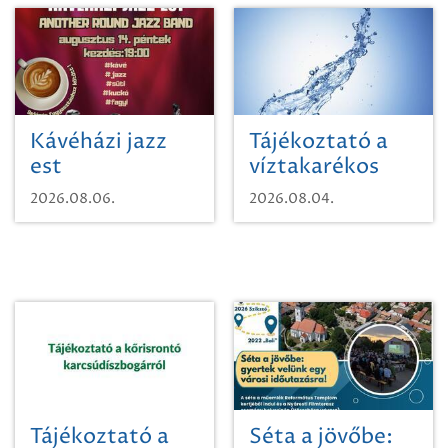
Kávéházi jazz
Tájékoztató a
est
víztakarékos
vízhasználatról
2026.08.06.
2026.08.04.
Tájékoztató a
Séta a jövőbe: