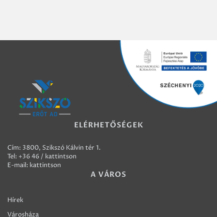
ELÉRHETŐSÉGEK
Cím: 3800, Szikszó Kálvin tér 1.
Tel:
+36 46 / kattintson
E-mail:
kattintson
A VÁROS
Hírek
Városháza