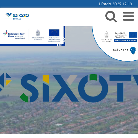
Híradó 2025.12.19.