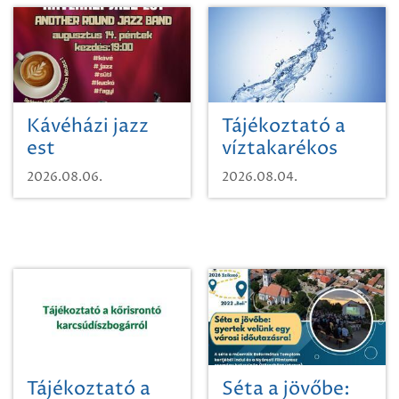
Kávéházi jazz
Tájékoztató a
est
víztakarékos
vízhasználatról
2026.08.06.
2026.08.04.
Tájékoztató a
Séta a jövőbe: