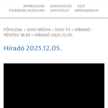
IMPRESSZUM
ADATKEZELÉS
ÁSZF
FACEBOOK OLDALUNK
KAPCSOLAT
MÉDIAAJÁNLAT
FŐOLDAL
>
SIXO MÉDIA
>
SIXO TV
>
HÍRADÓ -
PÉNTEK 18:30
>
HÍRADÓ 2025.12.05.
Híradó 2025.12.05.