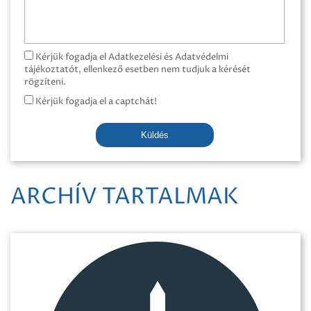
Kérjük fogadja el Adatkezelési és Adatvédelmi
tájékoztatót, ellenkező esetben nem tudjuk a kérését
rögzíteni.
Kérjük fogadja el a captchát!
Küldés
ARCHÍV TARTALMAK