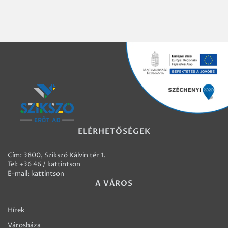
ELÉRHETŐSÉGEK
Cím: 3800, Szikszó Kálvin tér 1.
Tel:
+36 46 / kattintson
E-mail:
kattintson
A VÁROS
Hírek
Városháza