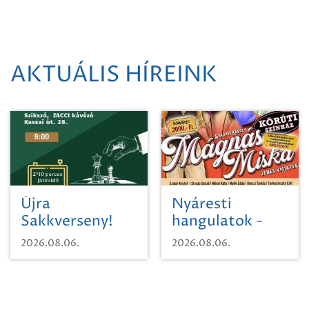
AKTUÁLIS HÍREINK
Újra
Nyáresti
Sakkverseny!
hangulatok -
Mágnás Miska
2026.08.06.
2026.08.06.