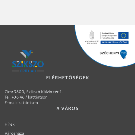
ELÉRHETŐSÉGEK
Cím: 3800, Szikszó Kálvin tér 1.
Tel:
+36 46 / kattintson
E-mail:
kattintson
A VÁROS
Hírek
Városháza