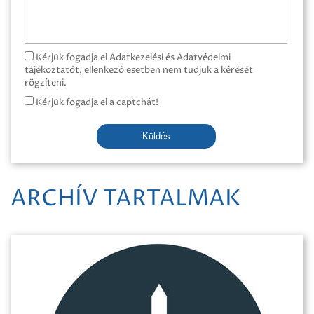
Kérjük fogadja el Adatkezelési és Adatvédelmi
tájékoztatót, ellenkező esetben nem tudjuk a kérését
rögzíteni.
Kérjük fogadja el a captchát!
Küldés
ARCHÍV TARTALMAK