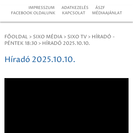
IMPRESSZUM
ADATKEZELÉS
ÁSZF
FACEBOOK OLDALUNK
KAPCSOLAT
MÉDIAAJÁNLAT
FŐOLDAL
>
SIXO MÉDIA
>
SIXO TV
>
HÍRADÓ -
PÉNTEK 18:30
>
HÍRADÓ 2025.10.10.
Híradó 2025.10.10.