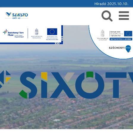
Híradó 2025.10.10.