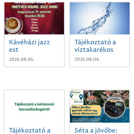
Kávéházi jazz
Tájékoztató a
est
víztakarékos
vízhasználatról
2026.08.06.
2026.08.04.
Tájékoztató a
Séta a jövőbe: