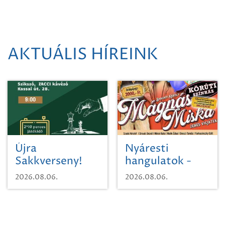
AKTUÁLIS HÍREINK
Újra
Nyáresti
Sakkverseny!
hangulatok -
Mágnás Miska
2026.08.06.
2026.08.06.