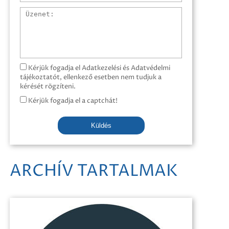
Üzenet
Kérjük fogadja el Adatkezelési és Adatvédelmi
tájékoztatót, ellenkező esetben nem tudjuk a
kérését rögzíteni.
Kérjük fogadja el a captchát!
Küldés
ARCHÍV TARTALMAK