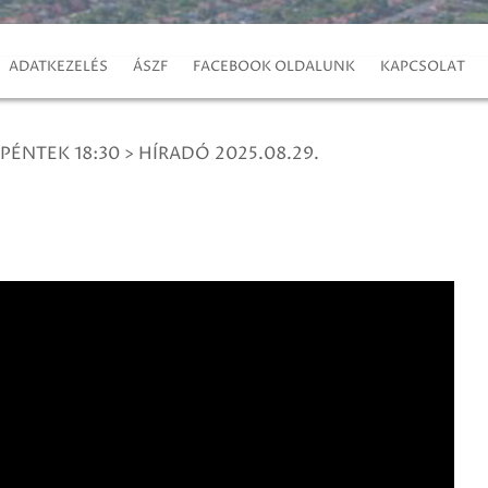
ADATKEZELÉS
ÁSZF
FACEBOOK OLDALUNK
KAPCSOLAT
 PÉNTEK 18:30
>
HÍRADÓ 2025.08.29.