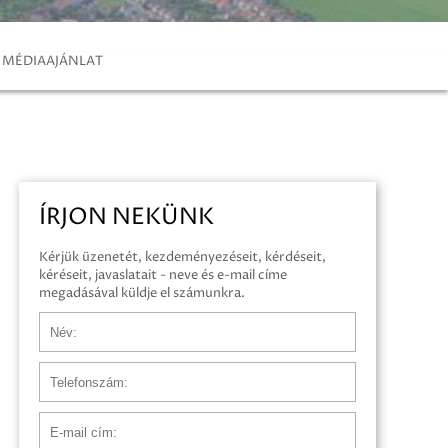
MÉDIAAJÁNLAT
ÍRJON NEKÜNK
Kérjük üzenetét, kezdeményezéseit, kérdéseit,
kéréseit, javaslatait - neve és e-mail címe
megadásával küldje el számunkra.
Név
Telefonszám
E-mail cím