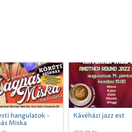
sti hangulatok -
Kávéházi jazz est
ás Miska