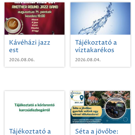
Kávéházi jazz
Tájékoztató a
est
víztakarékos
vízhasználatról
2026.08.06.
2026.08.04.
Tájékoztató a
Séta a jövőbe: