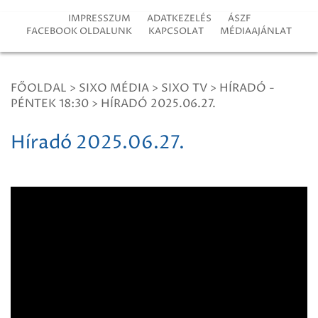
IMPRESSZUM
ADATKEZELÉS
ÁSZF
FACEBOOK OLDALUNK
KAPCSOLAT
MÉDIAAJÁNLAT
FŐOLDAL
>
SIXO MÉDIA
>
SIXO TV
>
HÍRADÓ -
PÉNTEK 18:30
>
HÍRADÓ 2025.06.27.
Híradó 2025.06.27.