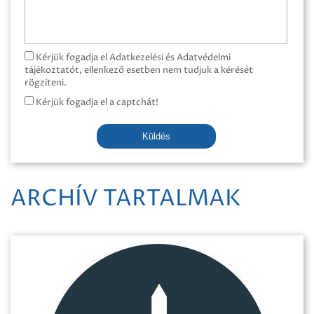
Kérjük fogadja el Adatkezelési és Adatvédelmi
tájékoztatót, ellenkező esetben nem tudjuk a kérését
rögzíteni.
Kérjük fogadja el a captchát!
Küldés
ARCHÍV TARTALMAK