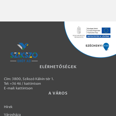
ELÉRHETŐSÉGEK
Cím: 3800, Szikszó Kálvin tér 1.
Tel:
+36 46 / kattintson
E-mail:
kattintson
A VÁROS
Hírek
Városháza