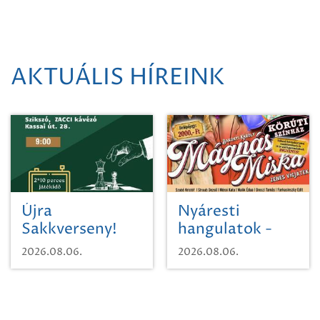
AKTUÁLIS HÍREINK
Újra
Nyáresti
Sakkverseny!
hangulatok -
Mágnás Miska
2026.08.06.
2026.08.06.