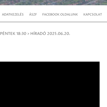
ADATKEZELÉS
ÁSZF
FACEBOOK OLDALUNK
KAPCSOLAT
 PÉNTEK 18:30
>
HÍRADÓ 2025.06.20.