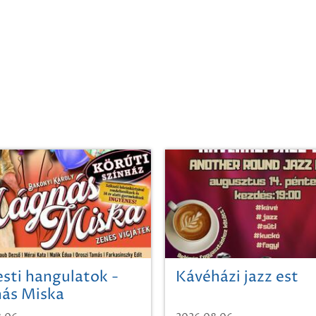
sti hangulatok -
Kávéházi jazz est
ás Miska