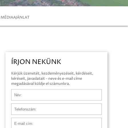
MÉDIAAJÁNLAT
ÍRJON NEKÜNK
Kérjük üzenetét, kezdeményezéseit, kérdéseit,
kéréseit, javaslatait - neve és e-mail címe
megadásával küldje el számunkra.
Név
Telefonszám
E-mail cím