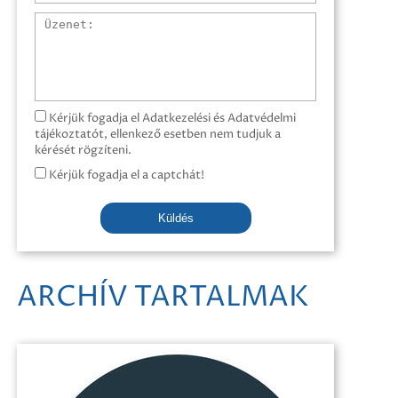
Üzenet
Kérjük fogadja el Adatkezelési és Adatvédelmi
tájékoztatót, ellenkező esetben nem tudjuk a
kérését rögzíteni.
Kérjük fogadja el a captchát!
Küldés
ARCHÍV TARTALMAK