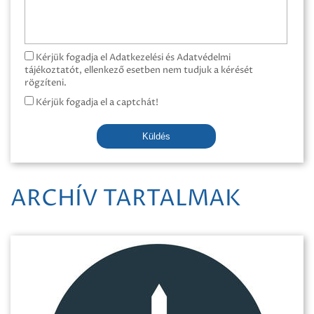
Kérjük fogadja el Adatkezelési és Adatvédelmi
tájékoztatót, ellenkező esetben nem tudjuk a kérését
rögzíteni.
Kérjük fogadja el a captchát!
Küldés
ARCHÍV TARTALMAK