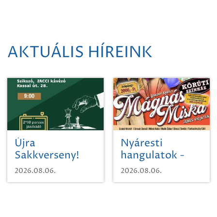
AKTUÁLIS HÍREINK
Újra
Nyáresti
Sakkverseny!
hangulatok -
Mágnás Miska
2026.08.06.
2026.08.06.