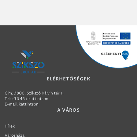
ELÉRHETŐSÉGEK
Cím: 3800, Szikszó Kálvin tér 1.
Tel:
+36 46 / kattintson
E-mail:
kattintson
A VÁROS
Hírek
Városháza