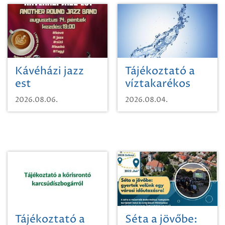
Kávéházi jazz
Tájékoztató a
est
víztakarékos
vízhasználatról
2026.08.06.
2026.08.04.
Tájékoztató a
Séta a jövőbe: