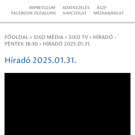
IMPRESSZUM
ADATKEZELÉS
ÁSZF
FACEBOOK OLDALUNK
KAPCSOLAT
MÉDIAAJÁNLAT
FŐOLDAL
>
SIXO MÉDIA
>
SIXO TV
>
HÍRADÓ -
PÉNTEK 18:30
>
HÍRADÓ 2025.01.31.
Híradó 2025.01.31.