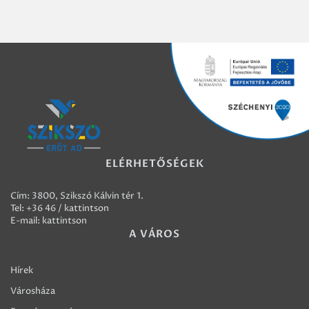
ELÉRHETŐSÉGEK
Cím: 3800, Szikszó Kálvin tér 1.
Tel:
+36 46 / kattintson
E-mail:
kattintson
A VÁROS
Hírek
Városháza