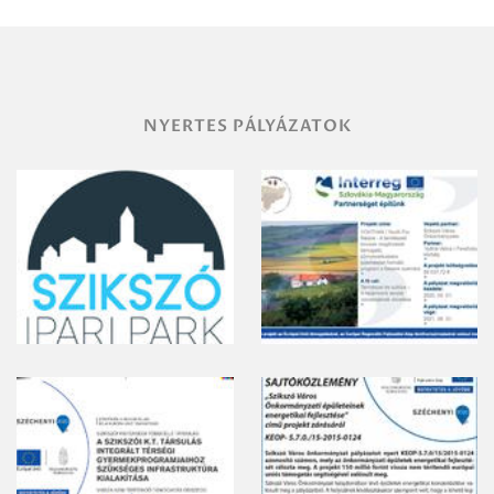
vegyszeres
gyomirtásáról
NYERTES PÁLYÁZATOK