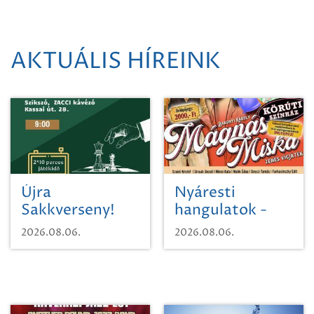
AKTUÁLIS HÍREINK
Újra
Nyáresti
Sakkverseny!
hangulatok -
Mágnás Miska
2026.08.06.
2026.08.06.