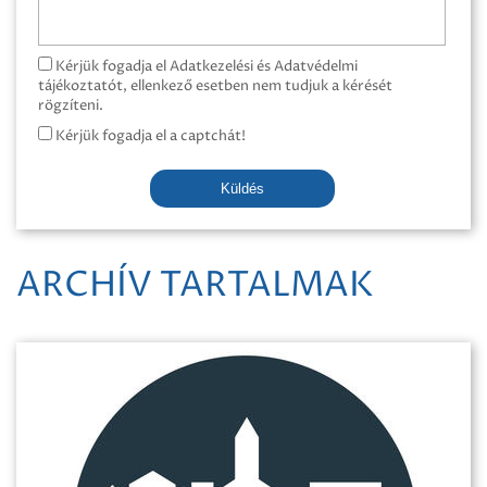
Kérjük fogadja el Adatkezelési és Adatvédelmi
tájékoztatót, ellenkező esetben nem tudjuk a kérését
rögzíteni.
Kérjük fogadja el a captchát!
Küldés
ARCHÍV TARTALMAK