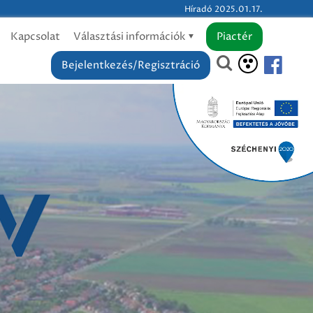
Híradó 2025.01.17.
Kapcsolat
Választási információk
Piactér
Bejelentkezés/Regisztráció