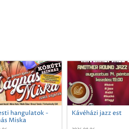
sti hangulatok -
Kávéházi jazz est
ás Miska