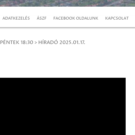
ADATKEZELÉS
ÁSZF
FACEBOOK OLDALUNK
KAPCSOLAT
 PÉNTEK 18:30
>
HÍRADÓ 2025.01.17.