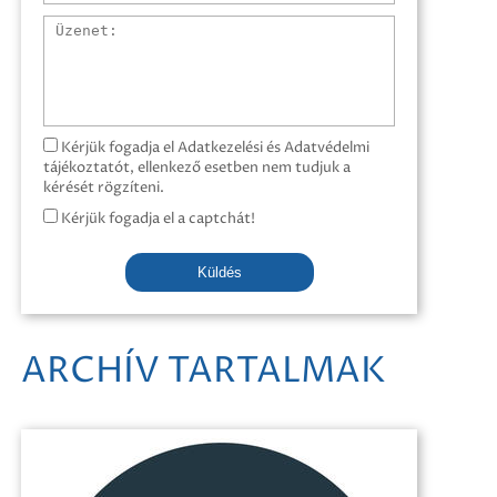
Üzenet
Kérjük fogadja el Adatkezelési és Adatvédelmi
tájékoztatót, ellenkező esetben nem tudjuk a
kérését rögzíteni.
Kérjük fogadja el a captchát!
Küldés
ARCHÍV TARTALMAK