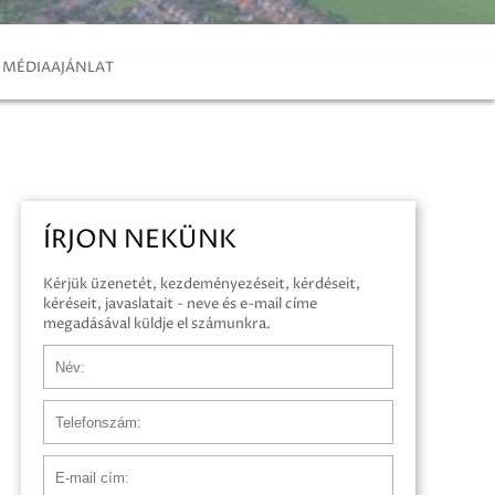
MÉDIAAJÁNLAT
ÍRJON NEKÜNK
Kérjük üzenetét, kezdeményezéseit, kérdéseit,
kéréseit, javaslatait - neve és e-mail címe
megadásával küldje el számunkra.
Név
Telefonszám
E-mail cím