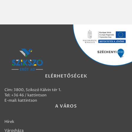
ELÉRHETŐSÉGEK
Cím: 3800, Szikszó Kálvin tér 1.
Tel:
+36 46 / kattintson
E-mail:
kattintson
A VÁROS
Hírek
Városháza