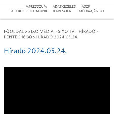
IMPRESSZUM
ADATKEZELÉS
ÁSZF
FACEBOOK OLDALUNK
KAPCSOLAT
MÉDIAAJÁNLAT
FŐOLDAL
>
SIXO MÉDIA
>
SIXO TV
>
HÍRADÓ -
PÉNTEK 18:30
>
HÍRADÓ 2024.05.24.
Híradó 2024.05.24.