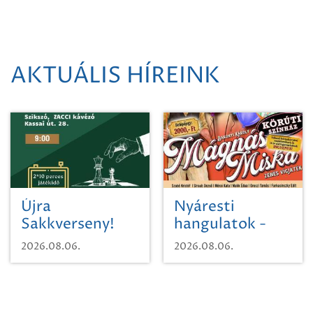
AKTUÁLIS HÍREINK
Újra
Nyáresti
Sakkverseny!
hangulatok -
Mágnás Miska
2026.08.06.
2026.08.06.