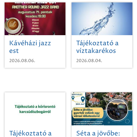
Kávéházi jazz
Tájékoztató a
est
víztakarékos
vízhasználatról
2026.08.06.
2026.08.04.
Tájékoztató a
Séta a jövőbe: