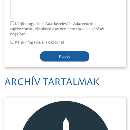
Kérjük fogadja el Adatkezelési és Adatvédelmi
tájékoztatót, ellenkező esetben nem tudjuk a kérését
rögzíteni.
Kérjük fogadja el a captchát!
Küldés
ARCHÍV TARTALMAK