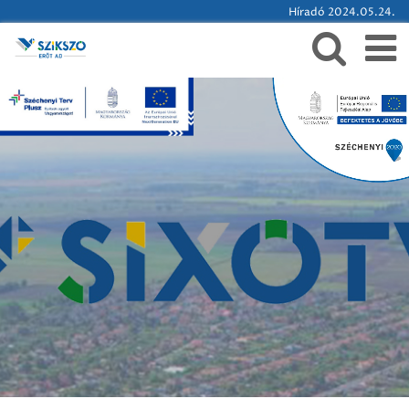
Híradó 2024.05.24.