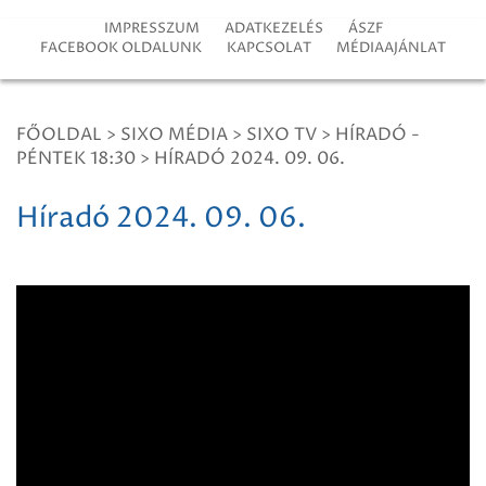
IMPRESSZUM
ADATKEZELÉS
ÁSZF
FACEBOOK OLDALUNK
KAPCSOLAT
MÉDIAAJÁNLAT
FŐOLDAL
>
SIXO MÉDIA
>
SIXO TV
>
HÍRADÓ -
PÉNTEK 18:30
>
HÍRADÓ 2024. 09. 06.
Híradó 2024. 09. 06.