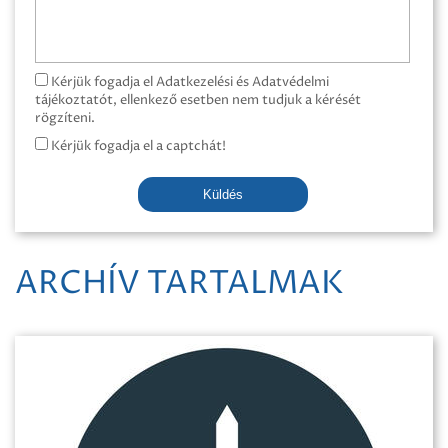
Kérjük fogadja el Adatkezelési és Adatvédelmi
tájékoztatót, ellenkező esetben nem tudjuk a kérését
rögzíteni.
Kérjük fogadja el a captchát!
Küldés
ARCHÍV TARTALMAK