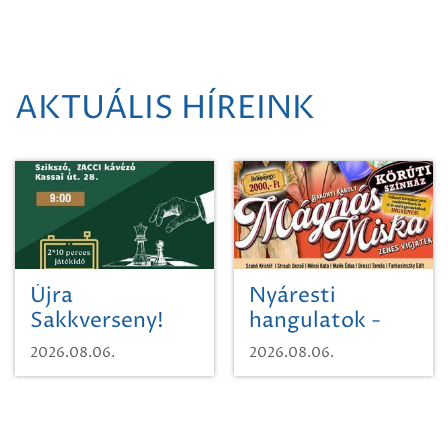
AKTUÁLIS HÍREINK
Újra
Nyáresti
Sakkverseny!
hangulatok -
Mágnás Miska
2026.08.06.
2026.08.06.