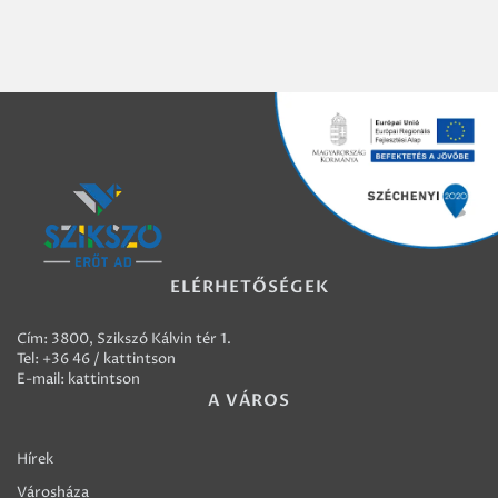
ELÉRHETŐSÉGEK
Cím: 3800, Szikszó Kálvin tér 1.
Tel:
+36 46 / kattintson
E-mail:
kattintson
A VÁROS
Hírek
Városháza