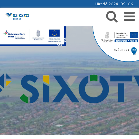
Híradó 2024. 09. 06.