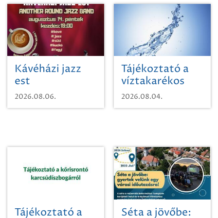
Kávéházi jazz
Tájékoztató a
est
víztakarékos
vízhasználatról
2026.08.06.
2026.08.04.
Tájékoztató a
Séta a jövőbe: