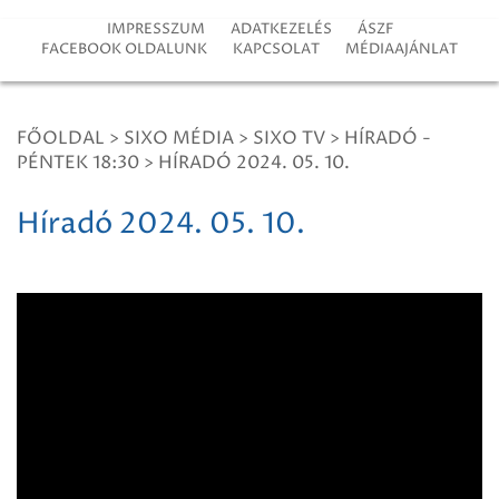
IMPRESSZUM
ADATKEZELÉS
ÁSZF
FACEBOOK OLDALUNK
KAPCSOLAT
MÉDIAAJÁNLAT
FŐOLDAL
>
SIXO MÉDIA
>
SIXO TV
>
HÍRADÓ -
PÉNTEK 18:30
>
HÍRADÓ 2024. 05. 10.
Híradó 2024. 05. 10.