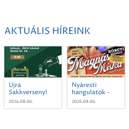
AKTUÁLIS HÍREINK
Újra
Nyáresti
Sakkverseny!
hangulatok -
Mágnás Miska
2026.08.06.
2026.08.06.