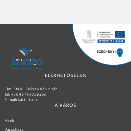
ELÉRHETŐSÉGEK
Cím: 3800, Szikszó Kálvin tér 1.
Tel:
+36 46 / kattintson
E-mail:
kattintson
A VÁROS
Hírek
Városháza