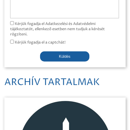
Kérjük fogadja el Adatkezelési és Adatvédelmi
tájékoztatót, ellenkező esetben nem tudjuk a kérését
rögzíteni.
Kérjük fogadja el a captchát!
Küldés
ARCHÍV TARTALMAK