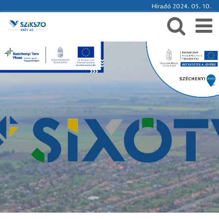
Híradó 2024. 05. 10.