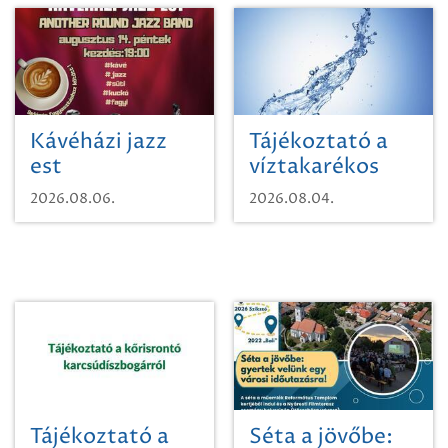
Kávéházi jazz
Tájékoztató a
est
víztakarékos
vízhasználatról
2026.08.06.
2026.08.04.
Tájékoztató a
Séta a jövőbe: