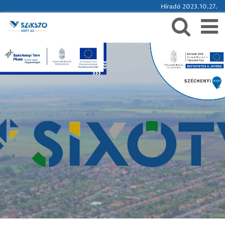
Híradó 2023.10.27.