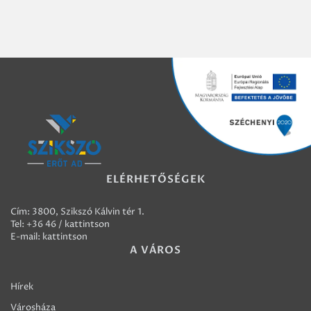
ELÉRHETŐSÉGEK
Cím: 3800, Szikszó Kálvin tér 1.
Tel:
+36 46 / kattintson
E-mail:
kattintson
A VÁROS
Hírek
Városháza