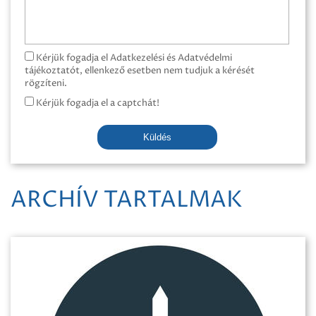
Kérjük fogadja el Adatkezelési és Adatvédelmi
tájékoztatót, ellenkező esetben nem tudjuk a kérését
rögzíteni.
Kérjük fogadja el a captchát!
Küldés
ARCHÍV TARTALMAK