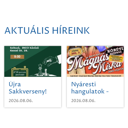
AKTUÁLIS HÍREINK
Újra
Nyáresti
Sakkverseny!
hangulatok -
Mágnás Miska
2026.08.06.
2026.08.06.