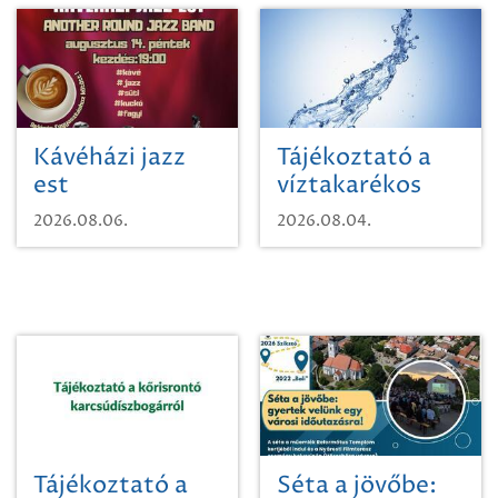
Kávéházi jazz
Tájékoztató a
est
víztakarékos
vízhasználatról
2026.08.06.
2026.08.04.
Tájékoztató a
Séta a jövőbe: