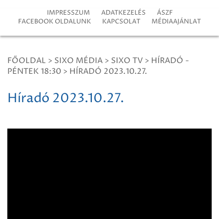
IMPRESSZUM
ADATKEZELÉS
ÁSZF
FACEBOOK OLDALUNK
KAPCSOLAT
MÉDIAAJÁNLAT
FŐOLDAL
>
SIXO MÉDIA
>
SIXO TV
>
HÍRADÓ -
PÉNTEK 18:30
>
HÍRADÓ 2023.10.27.
Híradó 2023.10.27.