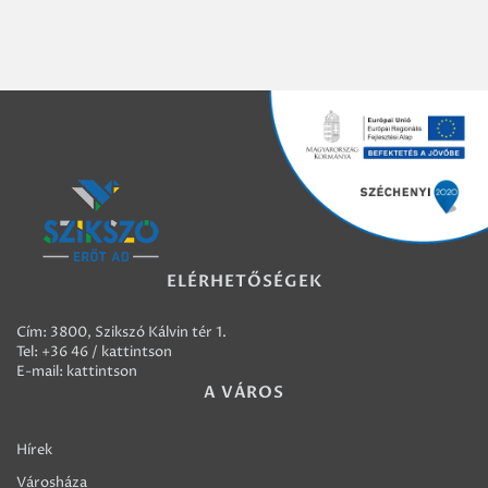
ELÉRHETŐSÉGEK
Cím: 3800, Szikszó Kálvin tér 1.
Tel:
+36 46 / kattintson
E-mail:
kattintson
A VÁROS
Hírek
Városháza