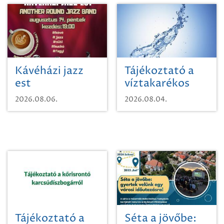
Kávéházi jazz
Tájékoztató a
est
víztakarékos
vízhasználatról
2026.08.06.
2026.08.04.
Tájékoztató a
Séta a jövőbe: