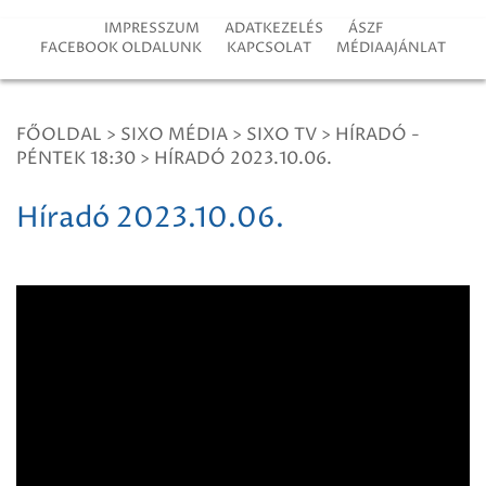
IMPRESSZUM
ADATKEZELÉS
ÁSZF
FACEBOOK OLDALUNK
KAPCSOLAT
MÉDIAAJÁNLAT
FŐOLDAL
>
SIXO MÉDIA
>
SIXO TV
>
HÍRADÓ -
PÉNTEK 18:30
>
HÍRADÓ 2023.10.06.
Híradó 2023.10.06.