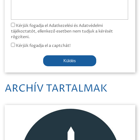
Kérjük fogadja el Adatkezelési és Adatvédelmi
tájékoztatót, ellenkező esetben nem tudjuk a kérését
rögzíteni.
Kérjük fogadja el a captchát!
Küldés
ARCHÍV TARTALMAK