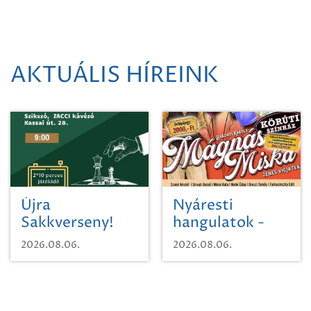
AKTUÁLIS HÍREINK
Újra
Nyáresti
Sakkverseny!
hangulatok -
Mágnás Miska
2026.08.06.
2026.08.06.