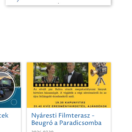
tek
Nyáresti Filmterasz -
Beugró a Paradicsomba