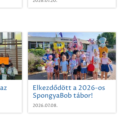
2026.07.20.
 az
Elkezdődött a 2026-os
SpongyaBob tábor!
2026.07.08.