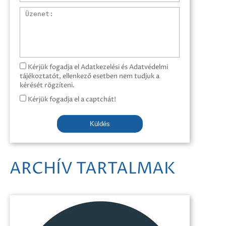
Üzenet
Kérjük fogadja el Adatkezelési és Adatvédelmi
tájékoztatót, ellenkező esetben nem tudjuk a
kérését rögzíteni.
Kérjük fogadja el a captchát!
Küldés
ARCHÍV TARTALMAK