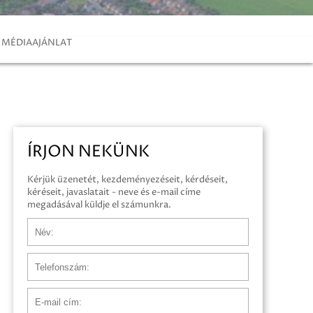
MÉDIAAJÁNLAT
ÍRJON NEKÜNK
Kérjük üzenetét, kezdeményezéseit, kérdéseit,
kéréseit, javaslatait - neve és e-mail címe
megadásával küldje el számunkra.
Név
Telefonszám
E-mail cím