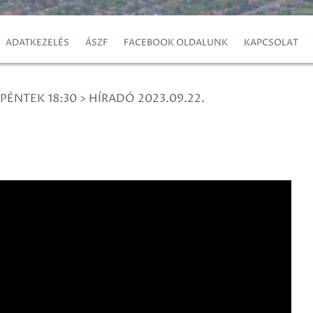
ADATKEZELÉS
ÁSZF
FACEBOOK OLDALUNK
KAPCSOLAT
 PÉNTEK 18:30
>
HÍRADÓ 2023.09.22.