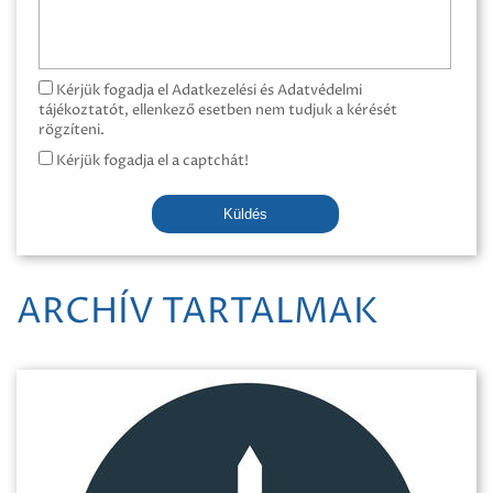
Kérjük fogadja el Adatkezelési és Adatvédelmi
tájékoztatót, ellenkező esetben nem tudjuk a kérését
rögzíteni.
Kérjük fogadja el a captchát!
Küldés
ARCHÍV TARTALMAK