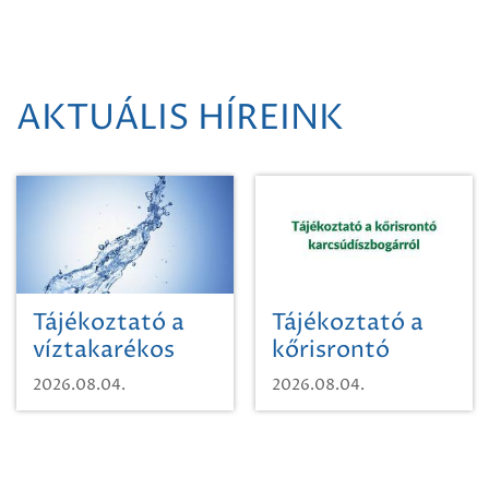
AKTUÁLIS HÍREINK
Tájékoztató a
Tájékoztató a
víztakarékos
kőrisrontó
vízhasználatról
karcsúdíszbogárról
2026.08.04.
2026.08.04.