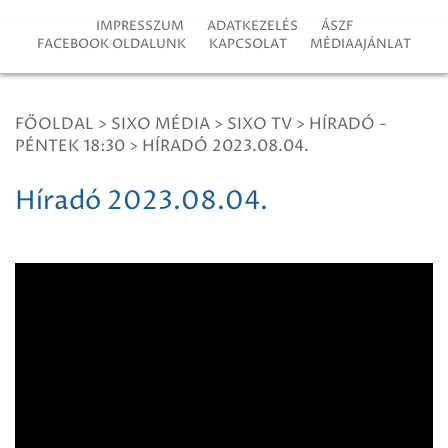
IMPRESSZUM
ADATKEZELÉS
ÁSZF
FACEBOOK OLDALUNK
KAPCSOLAT
MÉDIAAJÁNLAT
FŐOLDAL
>
SIXO MÉDIA
>
SIXO TV
>
HÍRADÓ -
PÉNTEK 18:30
>
HÍRADÓ 2023.08.04.
Híradó 2023.08.04.