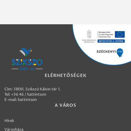
ELÉRHETŐSÉGEK
Cím: 3800, Szikszó Kálvin tér 1.
Tel:
+36 46 / kattintson
E-mail:
kattintson
A VÁROS
Hírek
Városháza