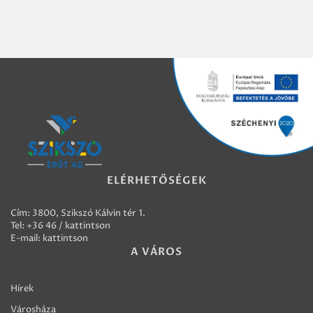
ELÉRHETŐSÉGEK
Cím: 3800, Szikszó Kálvin tér 1.
Tel:
+36 46 / kattintson
E-mail:
kattintson
A VÁROS
Hírek
Városháza