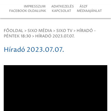
IMPRESSZUM
ADATKEZELÉS
ÁSZF
FACEBOOK OLDALUNK
KAPCSOLAT
MÉDIAAJÁNLAT
FŐOLDAL
>
SIXO MÉDIA
>
SIXO TV
>
HÍRADÓ -
PÉNTEK 18:30
>
HÍRADÓ 2023.07.07.
Híradó 2023.07.07.