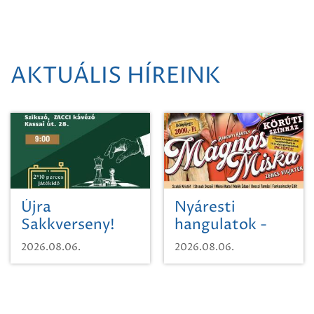
AKTUÁLIS HÍREINK
Újra
Nyáresti
Sakkverseny!
hangulatok -
Mágnás Miska
2026.08.06.
2026.08.06.