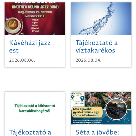
Kávéházi jazz
Tájékoztató a
est
víztakarékos
vízhasználatról
2026.08.06.
2026.08.04.
Tájékoztató a
Séta a jövőbe: