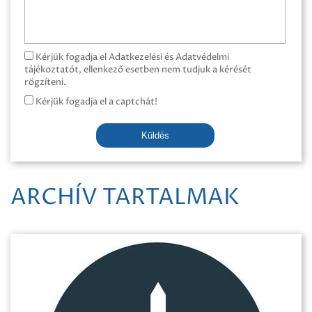
Kérjük fogadja el Adatkezelési és Adatvédelmi
tájékoztatót, ellenkező esetben nem tudjuk a kérését
rögzíteni.
Kérjük fogadja el a captchát!
Küldés
ARCHÍV TARTALMAK