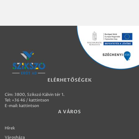
ELÉRHETŐSÉGEK
Cím: 3800, Szikszó Kálvin tér 1.
Tel:
+36 46 / kattintson
E-mail:
kattintson
A VÁROS
Hírek
Városháza