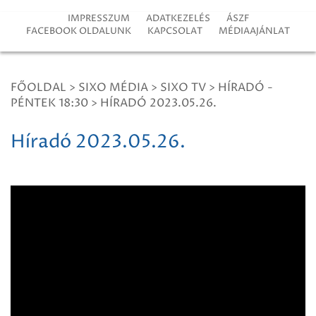
IMPRESSZUM
ADATKEZELÉS
ÁSZF
FACEBOOK OLDALUNK
KAPCSOLAT
MÉDIAAJÁNLAT
FŐOLDAL
>
SIXO MÉDIA
>
SIXO TV
>
HÍRADÓ -
PÉNTEK 18:30
>
HÍRADÓ 2023.05.26.
Híradó 2023.05.26.