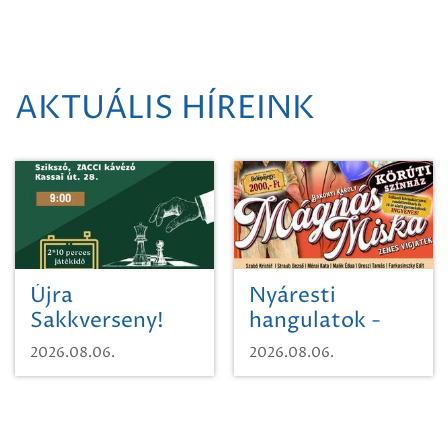
AKTUÁLIS HÍREINK
Újra
Nyáresti
Sakkverseny!
hangulatok -
Mágnás Miska
2026.08.06.
2026.08.06.