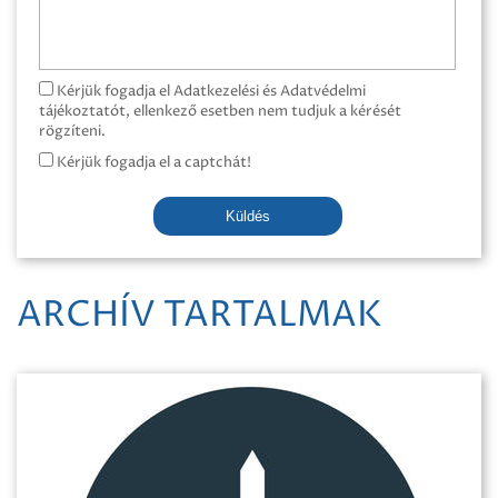
Kérjük fogadja el Adatkezelési és Adatvédelmi
tájékoztatót, ellenkező esetben nem tudjuk a kérését
rögzíteni.
Kérjük fogadja el a captchát!
Küldés
ARCHÍV TARTALMAK