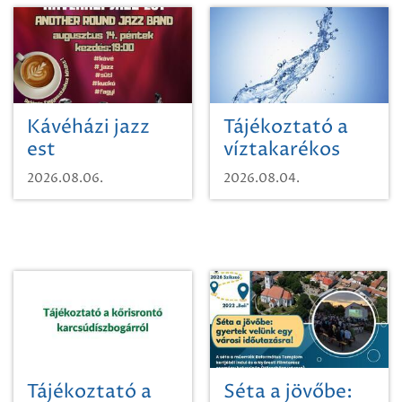
Kávéházi jazz
Tájékoztató a
est
víztakarékos
vízhasználatról
2026.08.06.
2026.08.04.
Tájékoztató a
Séta a jövőbe: