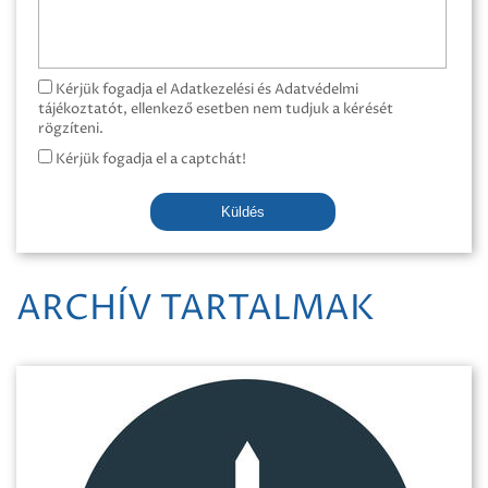
Kérjük fogadja el Adatkezelési és Adatvédelmi
tájékoztatót, ellenkező esetben nem tudjuk a kérését
rögzíteni.
Kérjük fogadja el a captchát!
Küldés
ARCHÍV TARTALMAK