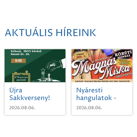
AKTUÁLIS HÍREINK
Újra
Nyáresti
Sakkverseny!
hangulatok -
Mágnás Miska
2026.08.06.
2026.08.06.