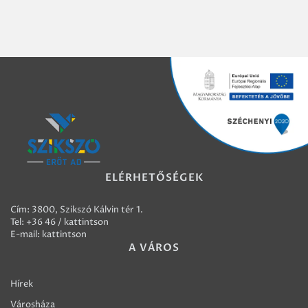
ELÉRHETŐSÉGEK
Cím: 3800, Szikszó Kálvin tér 1.
Tel:
+36 46 / kattintson
E-mail:
kattintson
A VÁROS
Hírek
Városháza