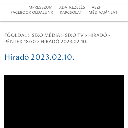
IMPRESSZUM
ADATKEZELÉS
ÁSZF
FACEBOOK OLDALUNK
KAPCSOLAT
MÉDIAAJÁNLAT
FŐOLDAL
>
SIXO MÉDIA
>
SIXO TV
>
HÍRADÓ -
PÉNTEK 18:30
>
HÍRADÓ 2023.02.10.
Híradó 2023.02.10.