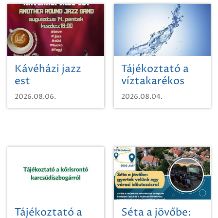
Kávéházi jazz
Tájékoztató a
est
víztakarékos
vízhasználatról
2026.08.06.
2026.08.04.
Tájékoztató a
Séta a jövőbe: