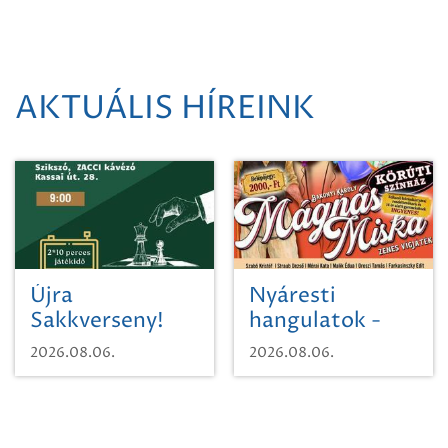
AKTUÁLIS HÍREINK
Újra
Nyáresti
Sakkverseny!
hangulatok -
Mágnás Miska
2026.08.06.
2026.08.06.