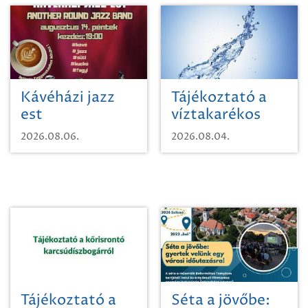
Kávéházi jazz
Tájékoztató a
est
víztakarékos
vízhasználatról
2026.08.06.
2026.08.04.
Tájékoztató a
Séta a jövőbe: