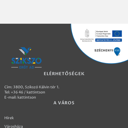
ELÉRHETŐSÉGEK
Cím: 3800, Szikszó Kálvin tér 1.
Tel:
+36 46 / kattintson
E-mail:
kattintson
A VÁROS
Hírek
Városháza