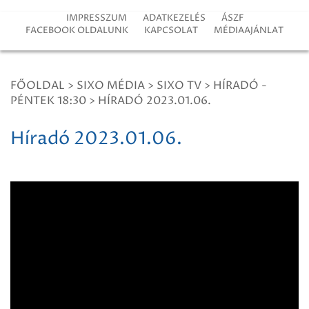
IMPRESSZUM
ADATKEZELÉS
ÁSZF
FACEBOOK OLDALUNK
KAPCSOLAT
MÉDIAAJÁNLAT
FŐOLDAL
>
SIXO MÉDIA
>
SIXO TV
>
HÍRADÓ -
PÉNTEK 18:30
>
HÍRADÓ 2023.01.06.
Híradó 2023.01.06.