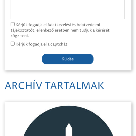
Kérjük fogadja el Adatkezelési és Adatvédelmi
tájékoztatót, ellenkező esetben nem tudjuk a kérését
rögzíteni.
Kérjük fogadja el a captchát!
Küldés
ARCHÍV TARTALMAK