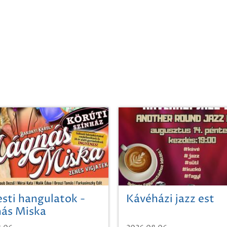
sti hangulatok -
Kávéházi jazz est
ás Miska