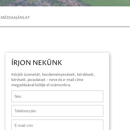
MÉDIAAJÁNLAT
ÍRJON NEKÜNK
Kérjük üzenetét, kezdeményezéseit, kérdéseit,
kéréseit, javaslatait - neve és e-mail címe
megadásával küldje el számunkra.
Név
Telefonszám
E-mail cím