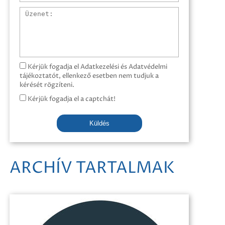
Üzenet
Kérjük fogadja el Adatkezelési és Adatvédelmi
tájékoztatót, ellenkező esetben nem tudjuk a
kérését rögzíteni.
Kérjük fogadja el a captchát!
Küldés
ARCHÍV TARTALMAK