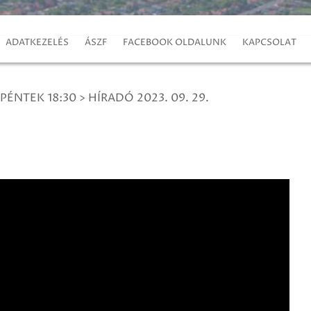
ADATKEZELÉS
ÁSZF
FACEBOOK OLDALUNK
KAPCSOLAT
 PÉNTEK 18:30
>
HÍRADÓ 2023. 09. 29.