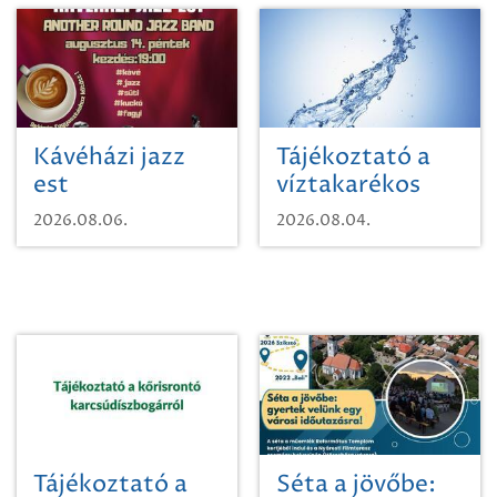
Kávéházi jazz
Tájékoztató a
est
víztakarékos
vízhasználatról
2026.08.06.
2026.08.04.
Tájékoztató a
Séta a jövőbe: