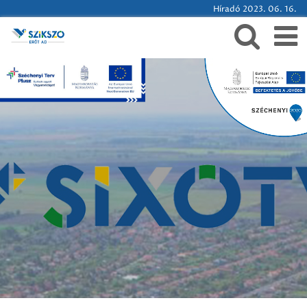
Híradó 2023. 06. 16.