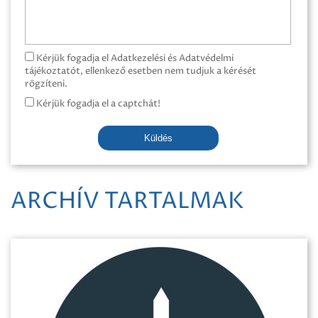
Kérjük fogadja el Adatkezelési és Adatvédelmi
tájékoztatót, ellenkező esetben nem tudjuk a kérését
rögzíteni.
Kérjük fogadja el a captchát!
Küldés
ARCHÍV TARTALMAK