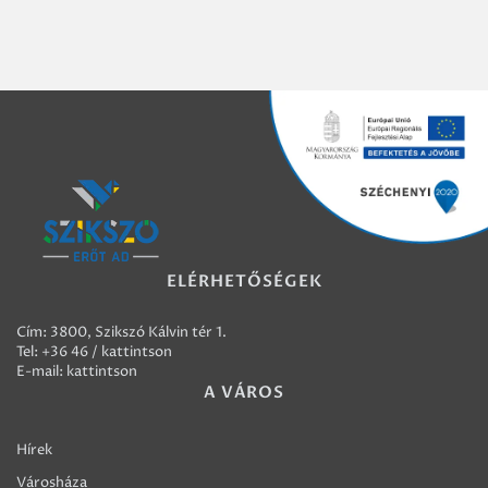
ELÉRHETŐSÉGEK
Cím: 3800, Szikszó Kálvin tér 1.
Tel:
+36 46 / kattintson
E-mail:
kattintson
A VÁROS
Hírek
Városháza