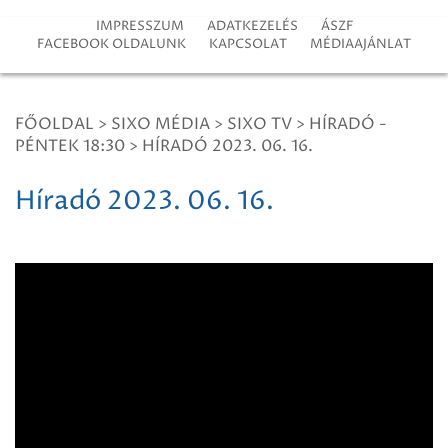
IMPRESSZUM
ADATKEZELÉS
ÁSZF
FACEBOOK OLDALUNK
KAPCSOLAT
MÉDIAAJÁNLAT
FŐOLDAL
>
SIXO MÉDIA
>
SIXO TV
>
HÍRADÓ -
PÉNTEK 18:30
>
HÍRADÓ 2023. 06. 16.
Híradó 2023. 06. 16.