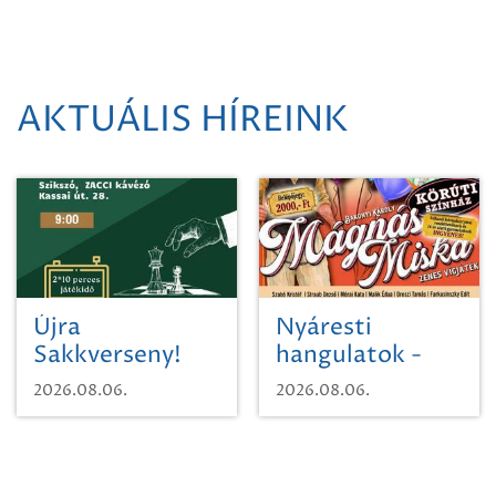
AKTUÁLIS HÍREINK
Újra
Nyáresti
Sakkverseny!
hangulatok -
Mágnás Miska
2026.08.06.
2026.08.06.