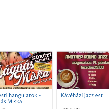
sti hangulatok -
Kávéházi jazz est
ás Miska