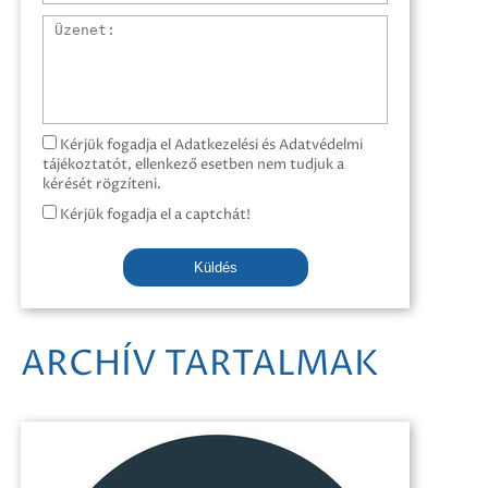
Üzenet
Kérjük fogadja el Adatkezelési és Adatvédelmi
tájékoztatót, ellenkező esetben nem tudjuk a
kérését rögzíteni.
Kérjük fogadja el a captchát!
Küldés
ARCHÍV TARTALMAK