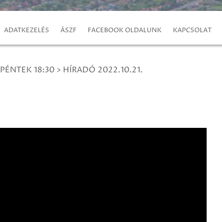
ADATKEZELÉS
ÁSZF
FACEBOOK OLDALUNK
KAPCSOLAT
 PÉNTEK 18:30
>
HÍRADÓ 2022.10.21.