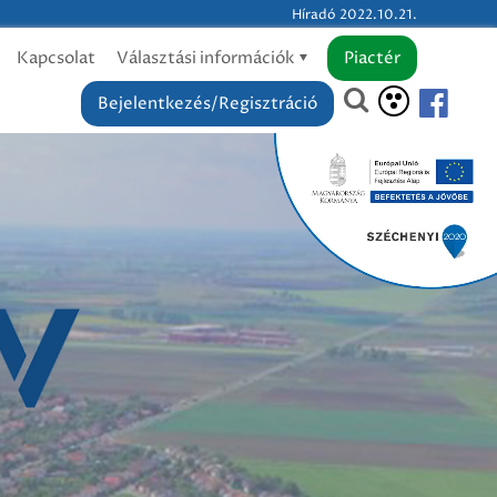
Híradó 2022.10.21.
Kapcsolat
Választási információk
Piactér
Bejelentkezés/Regisztráció