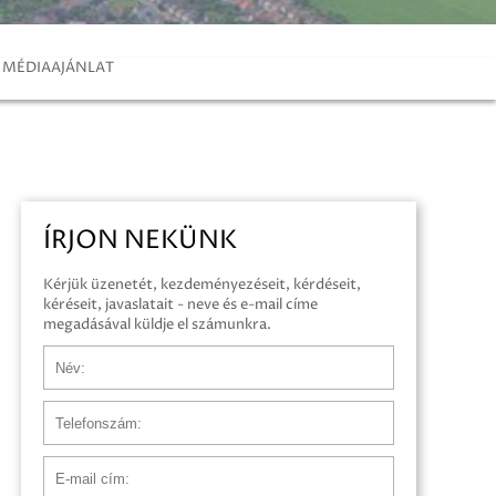
MÉDIAAJÁNLAT
ÍRJON NEKÜNK
Kérjük üzenetét, kezdeményezéseit, kérdéseit,
kéréseit, javaslatait - neve és e-mail címe
megadásával küldje el számunkra.
Név
Telefonszám
E-mail cím