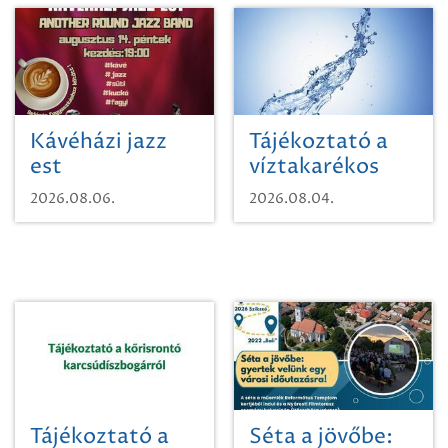
Kávéházi jazz
Tájékoztató a
est
víztakarékos
vízhasználatról
2026.08.06.
2026.08.04.
Tájékoztató a
Séta a jövőbe: