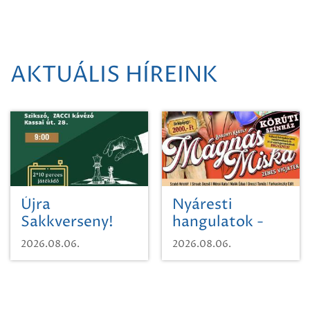
AKTUÁLIS HÍREINK
Újra
Nyáresti
Sakkverseny!
hangulatok -
Mágnás Miska
2026.08.06.
2026.08.06.