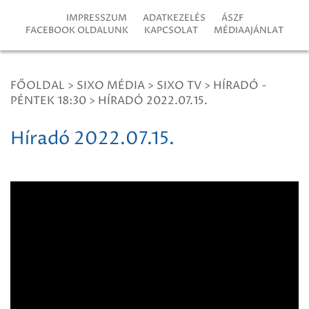
IMPRESSZUM
ADATKEZELÉS
ÁSZF
FACEBOOK OLDALUNK
KAPCSOLAT
MÉDIAAJÁNLAT
FŐOLDAL
>
SIXO MÉDIA
>
SIXO TV
>
HÍRADÓ -
PÉNTEK 18:30
>
HÍRADÓ 2022.07.15.
Híradó 2022.07.15.