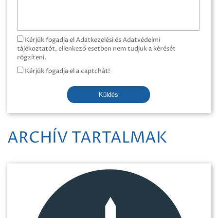
Kérjük fogadja el Adatkezelési és Adatvédelmi
tájékoztatót, ellenkező esetben nem tudjuk a kérését
rögzíteni.
Kérjük fogadja el a captchát!
Küldés
ARCHÍV TARTALMAK