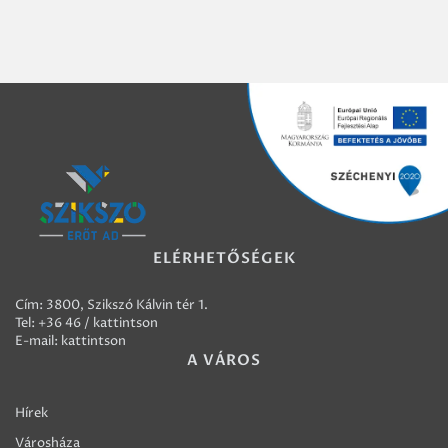
ELÉRHETŐSÉGEK
Cím: 3800, Szikszó Kálvin tér 1.
Tel:
+36 46 / kattintson
E-mail:
kattintson
A VÁROS
Hírek
Városháza