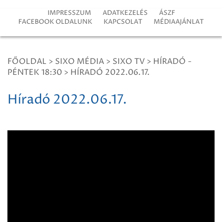
IMPRESSZUM
ADATKEZELÉS
ÁSZF
FACEBOOK OLDALUNK
KAPCSOLAT
MÉDIAAJÁNLAT
FŐOLDAL
>
SIXO MÉDIA
>
SIXO TV
>
HÍRADÓ -
PÉNTEK 18:30
>
HÍRADÓ 2022.06.17.
Híradó 2022.06.17.