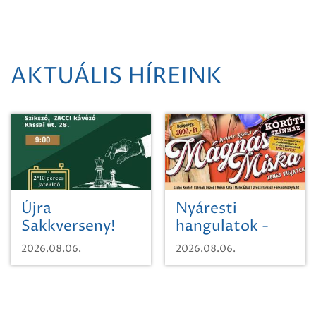
AKTUÁLIS HÍREINK
Újra
Nyáresti
Sakkverseny!
hangulatok -
Mágnás Miska
2026.08.06.
2026.08.06.