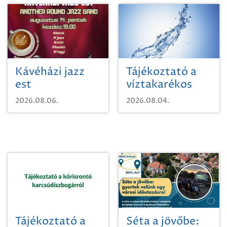
Kávéházi jazz
Tájékoztató a
est
víztakarékos
vízhasználatról
2026.08.06.
2026.08.04.
Tájékoztató a
Séta a jövőbe: