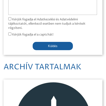
Kérjük fogadja el Adatkezelési és Adatvédelmi
tájékoztatót, ellenkező esetben nem tudjuk a kérését
rögzíteni.
Kérjük fogadja el a captchát!
Küldés
ARCHÍV TARTALMAK