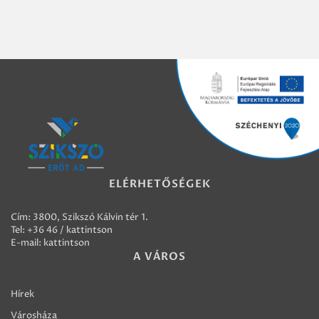
ELÉRHETŐSÉGEK
Cím: 3800, Szikszó Kálvin tér 1.
Tel:
+36 46 / kattintson
E-mail:
kattintson
A VÁROS
Hírek
Városháza