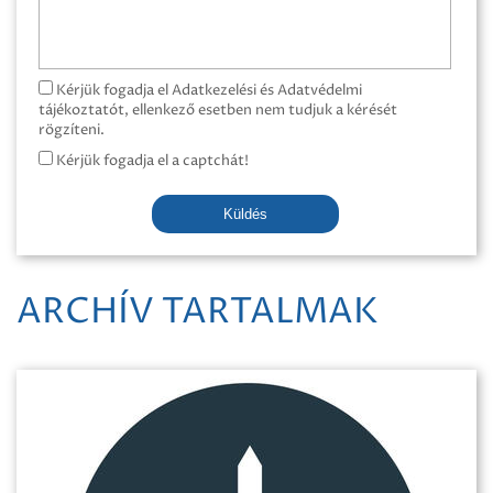
Kérjük fogadja el Adatkezelési és Adatvédelmi
tájékoztatót, ellenkező esetben nem tudjuk a kérését
rögzíteni.
Kérjük fogadja el a captchát!
Küldés
ARCHÍV TARTALMAK