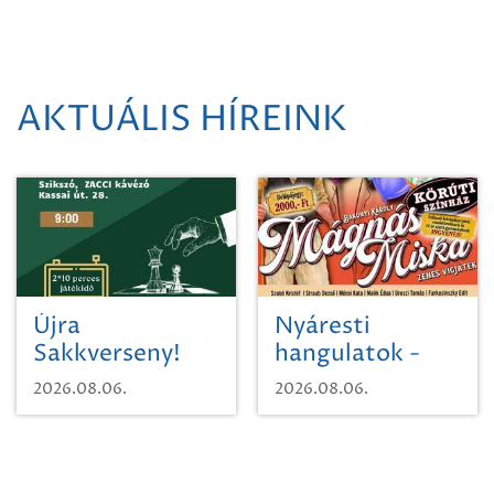
AKTUÁLIS HÍREINK
Újra
Nyáresti
Sakkverseny!
hangulatok -
Mágnás Miska
2026.08.06.
2026.08.06.