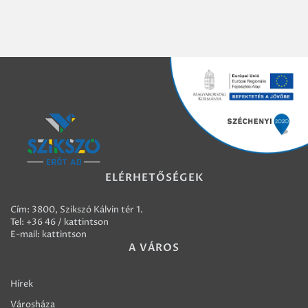
ELÉRHETŐSÉGEK
Cím: 3800, Szikszó Kálvin tér 1.
Tel:
+36 46 / kattintson
E-mail:
kattintson
A VÁROS
Hírek
Városháza