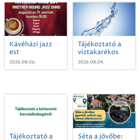
Kávéházi jazz
Tájékoztató a
est
víztakarékos
vízhasználatról
2026.08.06.
2026.08.04.
Tájékoztató a
Séta a jövőbe: