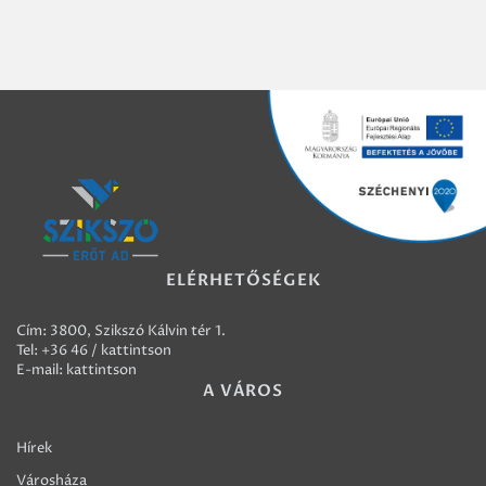
ELÉRHETŐSÉGEK
Cím: 3800, Szikszó Kálvin tér 1.
Tel:
+36 46 / kattintson
E-mail:
kattintson
A VÁROS
Hírek
Városháza