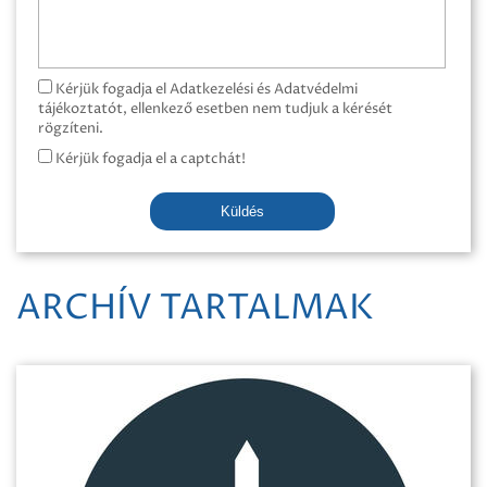
Kérjük fogadja el Adatkezelési és Adatvédelmi
tájékoztatót, ellenkező esetben nem tudjuk a kérését
rögzíteni.
Kérjük fogadja el a captchát!
Küldés
ARCHÍV TARTALMAK