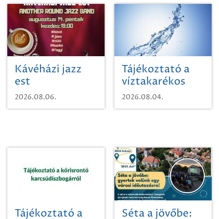
Kávéházi jazz
Tájékoztató a
est
víztakarékos
vízhasználatról
2026.08.06.
2026.08.04.
Tájékoztató a
Séta a jövőbe: