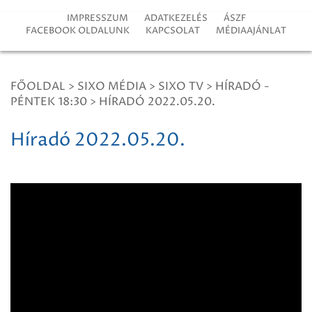
IMPRESSZUM
ADATKEZELÉS
ÁSZF
FACEBOOK OLDALUNK
KAPCSOLAT
MÉDIAAJÁNLAT
FŐOLDAL
>
SIXO MÉDIA
>
SIXO TV
>
HÍRADÓ -
PÉNTEK 18:30
>
HÍRADÓ 2022.05.20.
Híradó 2022.05.20.