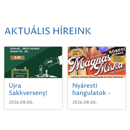
AKTUÁLIS HÍREINK
Újra
Nyáresti
Sakkverseny!
hangulatok -
Mágnás Miska
2026.08.06.
2026.08.06.