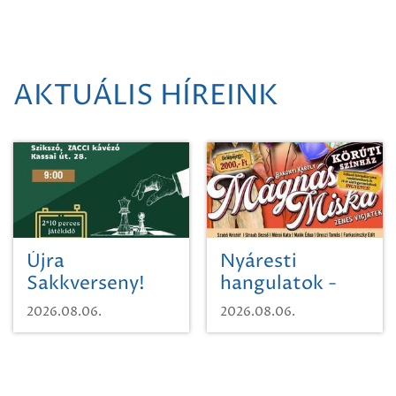
AKTUÁLIS HÍREINK
Újra
Nyáresti
Sakkverseny!
hangulatok -
Mágnás Miska
2026.08.06.
2026.08.06.