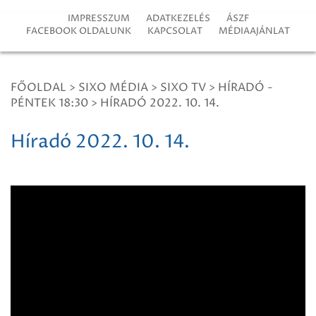
IMPRESSZUM
ADATKEZELÉS
ÁSZF
FACEBOOK OLDALUNK
KAPCSOLAT
MÉDIAAJÁNLAT
FŐOLDAL
>
SIXO MÉDIA
>
SIXO TV
>
HÍRADÓ -
PÉNTEK 18:30
>
HÍRADÓ 2022. 10. 14.
Híradó 2022. 10. 14.