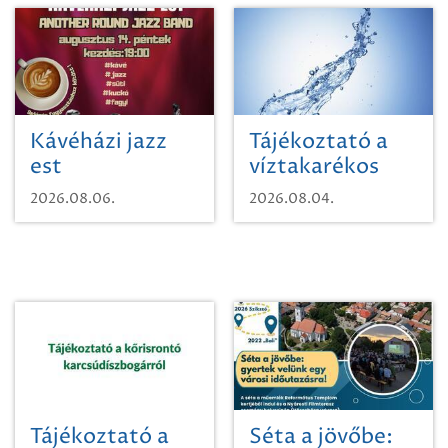
Kávéházi jazz
Tájékoztató a
est
víztakarékos
vízhasználatról
2026.08.06.
2026.08.04.
Tájékoztató a
Séta a jövőbe: