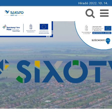
Híradó 2022. 10. 14.