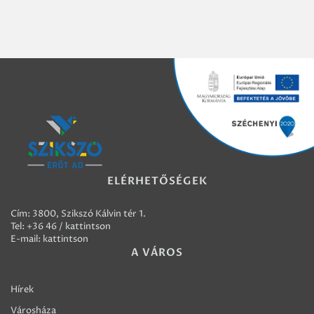
ELÉRHETŐSÉGEK
Cím: 3800, Szikszó Kálvin tér 1.
Tel:
+36 46 / kattintson
E-mail:
kattintson
A VÁROS
Hírek
Városháza