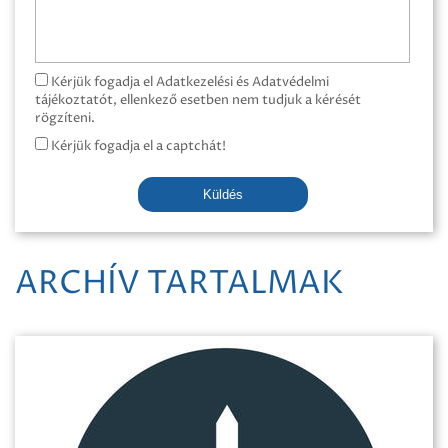
Kérjük fogadja el Adatkezelési és Adatvédelmi
tájékoztatót, ellenkező esetben nem tudjuk a kérését
rögzíteni.
Kérjük fogadja el a captchát!
Küldés
ARCHÍV TARTALMAK