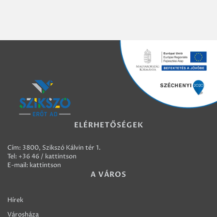
ELÉRHETŐSÉGEK
Cím: 3800, Szikszó Kálvin tér 1.
Tel:
+36 46 / kattintson
E-mail:
kattintson
A VÁROS
Hírek
Városháza