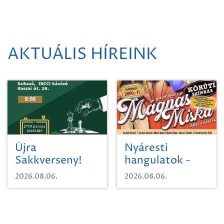
AKTUÁLIS HÍREINK
Újra
Nyáresti
Sakkverseny!
hangulatok -
Mágnás Miska
2026.08.06.
2026.08.06.