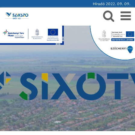
Híradó 2022. 09. 09.