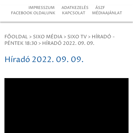
IMPRESSZUM
ADATKEZELÉS
ÁSZF
FACEBOOK OLDALUNK
KAPCSOLAT
MÉDIAAJÁNLAT
FŐOLDAL
>
SIXO MÉDIA
>
SIXO TV
>
HÍRADÓ -
PÉNTEK 18:30
>
HÍRADÓ 2022. 09. 09.
Híradó 2022. 09. 09.