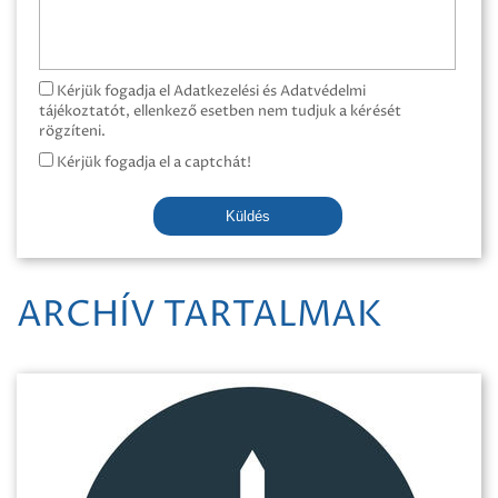
Kérjük fogadja el Adatkezelési és Adatvédelmi
tájékoztatót, ellenkező esetben nem tudjuk a kérését
rögzíteni.
Kérjük fogadja el a captchát!
Küldés
ARCHÍV TARTALMAK