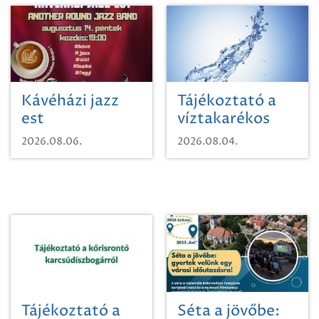
Kávéházi jazz
Tájékoztató a
est
víztakarékos
vízhasználatról
2026.08.06.
2026.08.04.
Tájékoztató a
Séta a jövőbe: